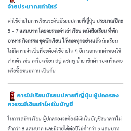
จ่ายประมาณเท่าไหร่
ค่าใช้จ่ายในการเรียนระดับมัธยมปลายที่ญี่ปุ่น ป
ระมาณปีละ
5 – 7 แสนบาท โดยจะรวมค่าเล่าเรียน หนังสือเรียน ที่พัก
อาหาร กิจกรรม ชุดนักเรียน ไว้หมดทุกอย่างแล้ว
นักเรียน
ไม่มีความจำเป็นที่จะต้องใช้จ่ายใด ๆ อีก นอกจากค่าของใช้
ส่วนตัว เช่น เครื่องเขียน สบู่ แชมพู น้ำยาซักผ้า รองเท้าแตะ
หรือซื้อขนมทาน เป็นต้น
การไปเรียนมัธยมปลายที่ญี่ปุ่น ผู้ปกครอง
ควรจะมีเงินเท่าไหร่ในบัญชี
ในการสมัครเรียน ผู้ปกครองจะต้องมีเงินในบัญชีธนาคารไม่
ต่ำกว่า 8 แสนบาท และมีรายได้ต่อปีไม่ต่ำกว่า 5 แสนบาท