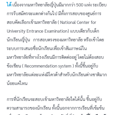
ได้
เนื่องจากมหาวิทยาลัยญี่ปุ่นมีมากกว่า 500 แห่ง ระเบียบ
การรับสมัครจะแตกต่างกันไป มีทั้งการสอบของศูนย์การ
สอบคัดเลือกเข้ามหาวิทยาลัย ( National Center for
University Entrance Examination) แบบเดียวกับเด็ก
นักเรียนญี่ปุ่น การสอบตรงของมหาวิทยาลัย หรือเข้าโดย
ระบบการเสนอชื่อนักเรียนเพื่อเข้าสัมภาษณ์ใน
มหาวิทยาลัยที่ทางโรงเรียนมีการติดต่ออยู่ โดยไม่ต้องสอบ
ข้อเขียน ( Recommendation system ) ทั้งนี้ขึ้นอยู่กับ
มหาวิทยาลัยแต่ละแห่งมีโควต้าสำหรับนักเรียนต่างชาติมาก
น้อยแค่ไหน
การที่นักเรียนจะสอบเข้ามหาวิทยาลัยใดได้นั้น ขึ้นอยู่กับ
ความสามารถของนักเรียน ทั้งนี้นอกจากการเรียนที่เข้มข้น