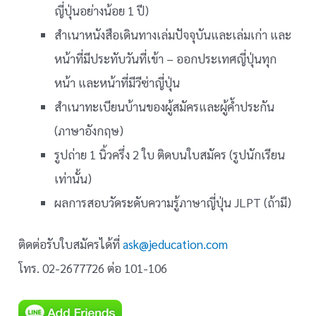
ญี่ปุ่นอย่างน้อย 1 ปี)
สำเนาหนังสือเดินทางเล่มปัจจุบันและเล่มเก่า และ
หน้าที่มีประทับวันที่เข้า – ออกประเทศญี่ปุ่นทุก
หน้า และหน้าที่มีวีซ่าญี่ปุ่น
สำเนาทะเบียนบ้านของผู้สมัครและผู้ค้ำประกัน
(ภาษาอังกฤษ)
รูปถ่าย 1 นิ้วครึ่ง 2 ใบ ติดบนใบสมัคร (รูปนักเรียน
เท่านั้น)
ผลการสอบวัดระดับความรู้ภาษาญี่ปุ่น JLPT (ถ้ามี)
ติดต่อรับใบสมัครได้ที่
ask@jeducation.com
โทร. 02-2677726 ต่อ 101-106