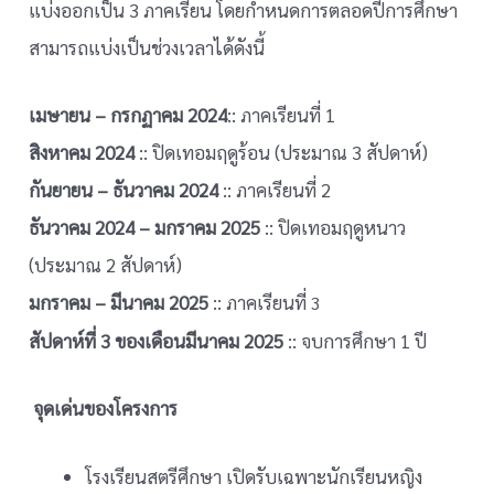
แบ่งออกเป็น 3 ภาคเรียน โดยกำหนดการตลอดปีการศึกษา
สามารถแบ่งเป็นช่วงเวลาได้ดังนี้
เมษายน – กรกฏาคม
2024
:: ภาคเรียนที่ 1
สิงหาคม
2024
:: ปิดเทอมฤดูร้อน (ประมาณ 3 สัปดาห์)
กันยายน – ธันวาคม 2024
:: ภาคเรียนที่ 2
ธันวาคม 2024 – มกราคม 2025
:: ปิดเทอมฤดูหนาว
(ประมาณ 2 สัปดาห์)
มกราคม – มีนาคม 2025
:: ภาคเรียนที่
3
สัปดาห์ที่ 3 ของเดือนมีนาคม 2025
:: จบการศึกษา 1 ปี
จุดเด่นของโครงการ
โรงเรียนสตรีศึกษา เปิดรับเฉพาะนักเรียนหญิง