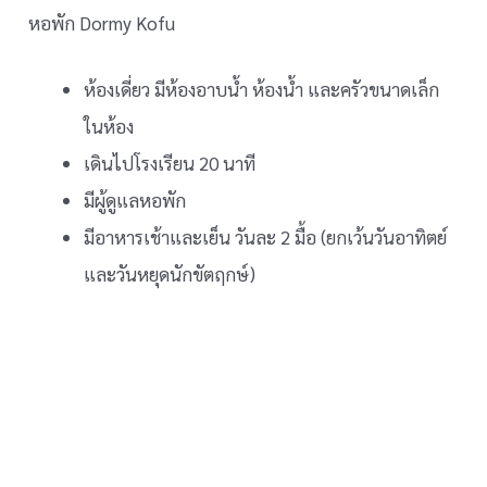
หอพัก Dormy Kofu
ห้องเดี่ยว มีห้องอาบน้ำ ห้องน้ำ และครัวขนาดเล็ก
ในห้อง
เดินไปโรงเรียน 20 นาที
มีผู้ดูแลหอพัก
มีอาหารเช้าและเย็น วันละ 2 มื้อ (ยกเว้นวันอาทิตย์
และวันหยุดนักขัตฤกษ์)