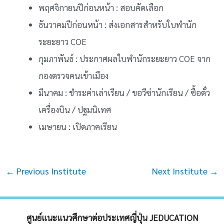
พฤศจิกายนปีก่อนหน้า : สอบคัดเลือก
ธันวาคมปีก่อนหน้า : ส่งเอกสารสำหรับใบพำนัก
ระยะยาว COE
กุมภาพันธ์ : ประกาศผลใบพำนักระยะยาว COE จาก
กองตรวจคนเข้าเมือง
มีนาคม : ชำระค่าเล่าเรียน / ขอวีซ่านักเรียน / ซื้อตั๋ว
เครื่องบิน / ปฐมนิเทศ
เมษายน : เปิดภาคเรียน
Post
←
Previous Institute
Next Institute
→
navigation
ศูนย์แนะแนวศึกษาต่อประเทศญี่ปุ่น JEDUCATION