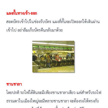
แผงกั้นทางเข้า-ออก
สอดบัตรเข้าไปในช่องรับบัตร แผงที่กั้นจะเปิดออกให้เดินผ่าน
เข้าไป อย่าลืมเก็บบัตรคืนกลับมาด้วย
ชานชาลา
โดยปกติ รถไฟใต้ดินจะมีเพียงชานชาลาเดียว แต่สำหรับรถไฟ
ธรรมดาในเมืองใหญ่จะมีหลายชานชาลา จะต้องรอให้ตรงกับ