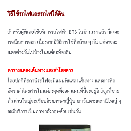
วิธีใช้รถไฟและรถไฟใต้ดิน
สำหรับผู้ที่เคยใช้บริการรถไฟฟ้า BTS ในบ้านเราแล้ว ก็คงจะ
พอนึกภาพออก เนื่องจากมีวิธีการใช้ที่คล้าย ๆ กัน แต่อาจจะ
แตกต่างกันไปบ้างในแต่ละท้องถิ่น
ตารางแสดงเส้นทางและค่าโดยสาร
โดยปกติที่สถานีรถไฟจะมีแผนที่แสดงเส้นทาง และการคิด
อัตราค่าโดยสารในแต่ละจุดที่จอด แผนที่นี้จะอยู่ใกล้จุดที่ขาย
ตั๋ว ส่วนใหญ่จะเขียนด้วยภาษาญี่ปุ่น ยกเว้นตามสถานีใหญ่ ๆ
จะมีบริการเป็นภาษาอังกฤษด้วยเช่นกัน