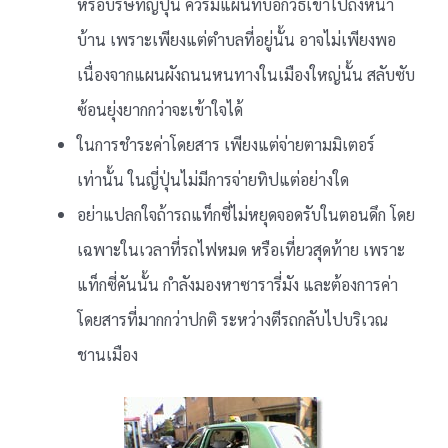
หรือบริษัทญี่ปุ่น ควรมีแผนที่บอกวิธีเข้าไปถึงหน้า
บ้าน เพราะเพียงแต่ตำบลที่อยู่นั้น อาจไม่เพียงพอ
เนื่องจากแผนผังถนนหนทางในเมืองใหญ่นั้น สลับซับ
ซ้อนยุ่งยากกว่าจะเข้าใจได้
ในการชำระค่าโดยสาร เพียงแต่จ่ายตามมิเตอร์
เท่านั้น ในญี่ปุ่นไม่มีการจ่ายทิปแต่อย่างใด
อย่าแปลกใจถ้ารถแท็กซี่ไม่หยุดจอดรับในตอนดึก โดย
เฉพาะในเวลาที่รถไฟหมด หรือเที่ยวสุดท้าย เพราะ
แท็กซี่คันนั้น กำลังมองหาซารารี่มัง และต้องการค่า
โดยสารที่มากกว่าปกติ ระหว่างตีรถกลับไปบริเวณ
ชานเมือง