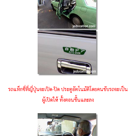
รถแท็กซี่ที่ญี่ปุ่นจะเปิด-ปิด ประตูอัตโนมัติโดยคนขับรถจะเป็น
ผู้เปิดให้ ทั้งตอนขึ้นและลง