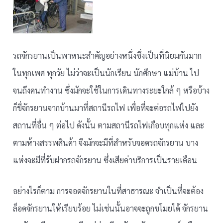
รถจักรยานเป็นพาหนะสำคัญอย่างหนึ่งซึ่งเป็นที่นิยมกันมาก
ในทุกเพศ ทุกวัย ไม่ว่าจะเป็นนักเรียน นักศึกษา แม่บ้าน ไป
จนถึงคนทำงาน ซึ่งมักจะใช้ในการเดินทางระยะใกล้ ๆ หรือบ้าง
ก็ขี่จักรยานจากบ้านมาที่สถานีรถไฟ เพื่อที่จะต่อรถไฟไปยัง
สถานที่อื่น ๆ ต่อไป ดังนั้น ตามสถานีรถไฟเกือบทุกแห่ง และ
ตามห้างสรรพสินค้า จึงมักจะมีที่สำหรับจอดรถจักรยาน บาง
แห่งจะมีที่รับฝากรถจักรยาน ซึ่งเสียค่าบริการเป็นรายเดือน
อย่างไรก็ตาม การจอดจักรยานในที่สาธารณะ จำเป็นที่จะต้อง
ล็อคจักรยานให้เรียบร้อย ไม่เช่นนั้นอาจจะถูกขโมยได้ จักรยาน