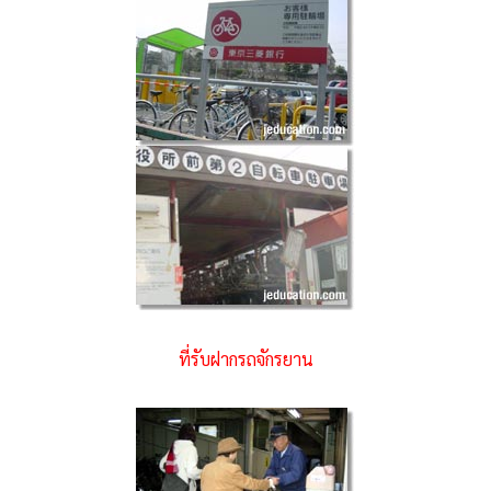
ที่รับฝากรถจักรยาน