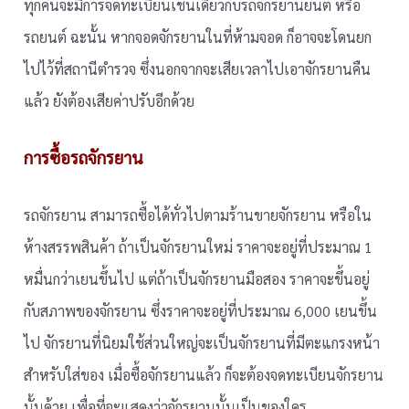
ทุกคันจะมีการจดทะเบียนเ่ช่นเดียวกับรถจักรยานยนต์ หรือ
รถยนต์ ฉะนั้น หากจอดจักรยานในที่ห้ามจอด ก็อาจจะโดนยก
ไปไว้ที่สถานีตำรวจ ซึ่งนอกจากจะเสียเวลาไปเอาจักรยานคืน
แล้ว ยังต้องเสียค่าปรับอีกด้วย
การซื้อรถจักรยาน
รถจักรยาน สามารถซื้อได้ทั่วไปตามร้านขายจักรยาน หรือใน
ห้างสรรพสินค้า ถ้าเป็นจักรยานใหม่ ราคาจะอยู่ที่ประมาณ 1
หมื่นกว่าเยนขึ้นไป แต่ถ้าเป็นจักรยานมือสอง ราคาจะขึ้นอยู่
กับสภาพของจักรยาน ซึ่งราคาจะอยู่ที่ประมาณ 6,000 เยนขึ้น
ไป จักรยานที่นิยมใช้ส่วนใหญ่จะเป็นจักรยานที่มีตะแกรงหน้า
สำหรับใส่ของ เมื่อซื้อจักรยานแล้ว ก็จะต้องจดทะเบียนจักรยาน
นั้นด้วย เพื่อที่จะแสดงว่าจักรยานนั้นเป็นของใคร