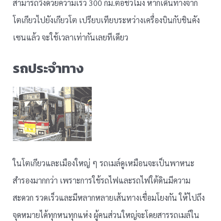
สามารถวิ่งด้วยความเร็ว 300 กม.ต่อชั่วโมง หากเดินทางจาก
โตเกียวไปยังเกียวโต เปรียบเทียบระหว่างเครื่องบินกับชินคัง
เซนแล้ว จะใช้เวลาเท่ากันเลยทีเดียว
รถประจำทาง
ในโตเกียวและเมืองใหญ่ ๆ รถเมล์ดูเหมือนจะเป็นพาหนะ
สำรองมากกว่า เพราะการใช้รถไฟและรถไฟใต้ดินมีความ
สะดวก รวดเร็วและมีหลากหลายเส้นทางเชื่อมโยงกัน ให้ไปถึง
จุดหมายได้ทุกหนทุกแห่ง ผู้คนส่วนใหญ่จะโดยสารรถเมล์ใน