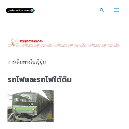
Skip
Search
to
Mai
content
Men
การเดินทางในญี่ปุ่น
รถไฟและรถไฟใต้ดิน