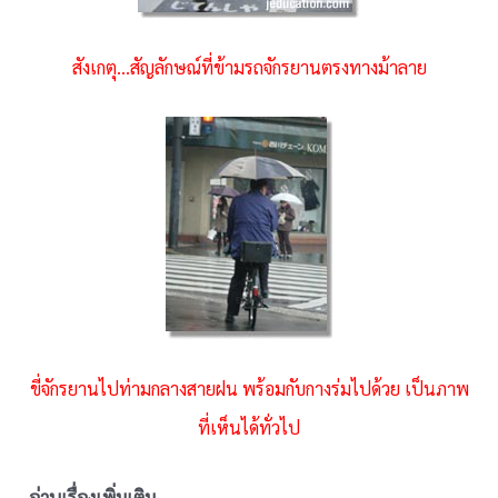
สังเกตุ…สัญลักษณ์ที่ข้ามรถจักรยานตรงทางม้าลาย
ขี่จักรยานไปท่ามกลางสายฝน พร้อมกับกางร่มไปด้วย เป็นภาพ
ที่เห็นได้ทั่วไป
อ่านเรื่องเพิ่มเติม