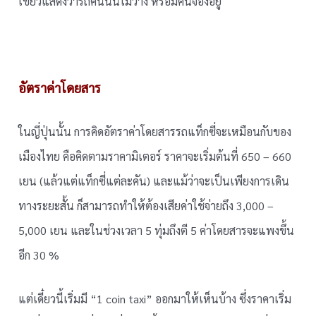
เขียวแสดงว่ารถคันนั้นไม่ว่าง หรือมีคนจองอยู่
อัตราค่าโดยสาร
ในญี่ปุ่นนั้น การคิดอัตราค่าโดยสารรถแท็กซี่จะเหมือนกับของ
เมืองไทย คือคิดตามราคามิเตอร์ ราคาจะเริ่มต้นที่ 650 – 660
เยน (แล้วแต่แท็กซี่แต่ละคัน) และแม้ว่าจะเป็นเพียงการเดิน
ทางระยะสั้น ก็สามารถทำให้ต้องเสียค่าใช้จ่ายถึง 3,000 –
5,000 เยน และในช่วงเวลา 5 ทุ่มถึงตี 5 ค่าโดยสารจะแพงขึ้น
อีก 30 %
แต่เดี๋ยวนี้เริ่มมี “1 coin taxi” ออกมาให้เห็นบ้าง ซึ่งราคาเริ่ม