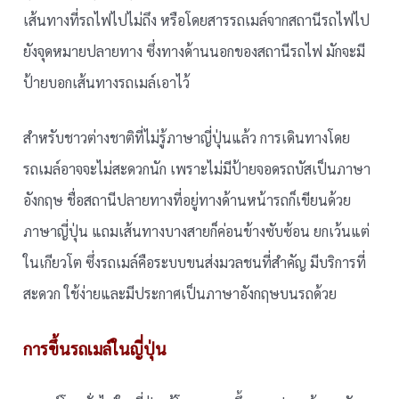
เส้นทางที่รถไฟไปไม่ถึง หรือโดยสารรถเมล์จากสถานีรถไฟไป
ยังจุดหมายปลายทาง ซึ่งทางด้านนอกของสถานีรถไฟ มักจะมี
ป้ายบอกเส้นทางรถเมล์เอาไว้
สำหรับชาวต่างชาติที่ไม่รู้ภาษาญี่ปุ่นแล้ว การเดินทางโดย
รถเมล์อาจจะไม่สะดวกนัก เพราะไม่มีป้ายจอดรถบัสเป็นภาษา
อังกฤษ ชื่อสถานีปลายทางที่อยู่ทางด้านหน้ารถก็เขียนด้วย
ภาษาญี่ปุ่น แถมเส้นทางบางสายก็ค่อนข้างซับซ้อน ยกเว้นแต่
ในเกียวโต ซึ่งรถเมล์คือระบบขนส่งมวลชนที่สำคัญ มีบริการที่
สะดวก ใช้ง่ายและมีประกาศเป็นภาษาอังกฤษบนรถด้วย
การขึ้นรถเมล์ในญี่ปุ่น