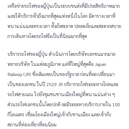
เครือข่ายรถไฟของญี่ปุ่นเป็นระบบขนส่งที่มีประสิทธิภาพมาก
และให้บริการทั่วถึงมากที่สุดแห่งหนึ่งในโลก มีตารางเวลาที่
หนาแน่นและตรงเวลา ทั้งยังสะอาด ปลอดภัยและสะดวกสบาย
การเดินทางโดยรถไฟจึงเป็นที่นิยมมากที่สุด
บริการรถไฟของญี่ปุ่น ดำเนินการโดยบริษัทเอกชนมากมาย
หลายบริษัท ในแต่ละภูมิภาค แต่ที่ใหญ่ที่สุดคือ Japan
Railway (JR) ซึ่งเดิมเคยเป็นของรัฐบาล ก่อนที่จะเปลี่ยนมา
เป็นของเอกชน ในปี 2529 JR บริการรถไฟระยะทางไกลและ
รถไฟสายเมน ไปยังชุมชนชานเมืองใหญ่ที่หนาแน่นต่าง ๆ
ส่วนรถไฟเอกชนนั้นโดยปกติ จะมีระยะทางบริการภายใน 100
กิโลเมตร เชื่อมโยงเมืองใหญ่เข้ากับชานเมือง และเข้ากับ
สถานที่ท่องเที่ยวที่คนนิยม