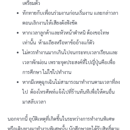
เตรียมตัว
ทักทายกับเพื่อนร่วมงานก่อนเริ่มงาน และกล่าวลา
ตอนเลิกงานให้เสียงดังฟังชัด
หากเวลาลูกค้าและหัวหน้าตำหนิ ต้องขอโทษ
เท่านั้น ห้ามเถียงหรือหาข้ออ้างแก้ตัว
ไม่ควรทำงานมากเกินไปจนกระทบเวลาเรียนและ
เวลาพักผ่อน เพราะจุดประสงค์ที่ไปญี่ปุ่นคือเพื่อ
การศึกษา ไม่ใช่ไปทำงาน
หากมีเหตุฉุกเฉินไม่สามารถมาทำงานตามเวลาที่ลง
ไป ต้องโทรศัพท์แจ้งไปที่ร้านทันทีเพื่อให้คนอื่น
มาสลับเวลา
นอกจากนี้ อุบัติเหตุที่เกิดขึ้นในระหว่างการทำงานพิเศษ
หรือเดินทางมาทำงานพิเศษนั้น นักศึกษาจะได้รับสิทธิ์ตาม