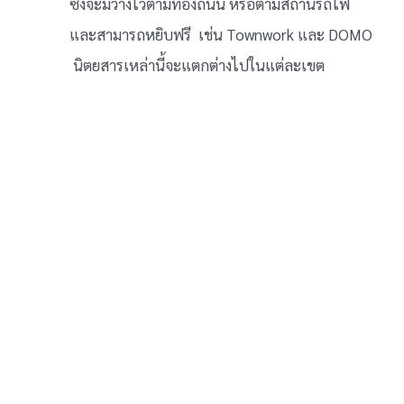
ซึ่งจะมีวางไว้ตามท้องถนน หรือตามสถานีรถไฟ
และสามารถหยิบฟรี เช่น Townwork และ DOMO
นิตยสารเหล่านี้จะแตกต่างไปในแต่ละเขต