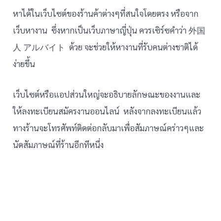
หาได้ในเว็บไซต์ของร้านค้าต่างๆที่สนใจโดยตรง หรือจาก
เว็บหางาน ซึ่งหากเป็นเว็บภาษาญี่ปุ่น ควรเซิร์ซคำว่า 外国
人 アルバイト ด้วย จะช่วยให้หางานที่รับคนต่างชาติได้
ง่ายขึ้น
เว็บไซต์หรือแอปส่วนใหญ่จะอธิบายลักษณะของงานและ
ให้ลงทะเบียนสมัครงานออนไลน์ หลังจากลงทะเบียนแล้ว
ทางร้านจะโทรศัพท์ติดต่อกลับมาเพื่อสัมภาษณ์คร่าวๆและ
นัดสัมภาษณ์ที่ร้านอีกทีหนึ่ง