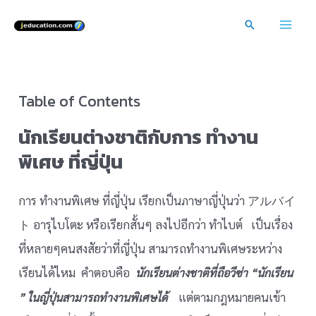
Skip
Search
to
Mai
content
Men
Table of Contents
นักเรียนต่างชาติกับการ ทำงาน
พิเศษ ที่ญี่ปุ่น
การ ทำงานพิเศษ ที่ญี่ปุ่น เรียกเป็นภาษาญี่ปุ่นว่า アルバイ
ト อารุไบโตะ หรือเรียกสั้นๆ ลงไปอีกว่า ทำไบต์ เป็นเรื่อง
ที่หลายๆคนสงสัยว่าที่ญี่ปุ่น สามารถทำงานพิเศษระหว่าง
เรียนได้ไหม คำตอบคือ
นักเรียนต่างชาติที่ถือวีซ่า “นักเรียน
แต่ตามกฎหมายคนเข้า
” ในญี่ปุ่นสามารถทำงานพิเศษได้