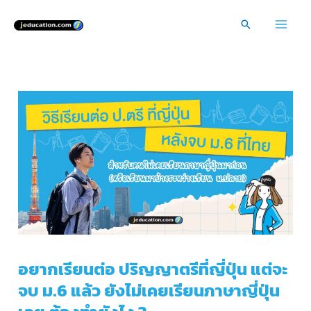
Skip
Search
to
Mai
content
Men
อยากเรียนต่อ ปริญญาตรีที่ญี่ปุ่น แต่จะ
จบ ม.6 แล้ว ยังไม่เคยเรียนภาษาญี่ปุ่น