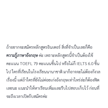
ถ้าอยากจะสมัครหลักสูตรอินเตอร์ สิ่งที่จำเป็นเลยก็คือ
ความรู้ภาษาอังกฤษ
ค่ะ เพราะหลักสูตรนี้จำเป็นต้องใช้
คะแนน TOEFL 79 คะแนนขึ้นไป หรือไม่ก็ IELTS 6.0 ขึ้น
ไป ใครที่เรียนในโรงเรียนนานาชาติ มาก็อาจจะไม่ต้องกังวล
เรื่องนี้ แต่ถ้าใครที่ยังไม่ค่อยเก่งอังกฤษเท่าไหร่ล่ะก็ต้องฟิต
เลยนะ แนะนำให้หาเรียนเพิ่มและรีบไปสอบเก็บไว้ ก่อนที่
จะถึงเวลาเปิดรับสมัครค่ะ