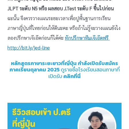
JLPT ระดับ N5 หรือ ผลสอบ J.Test ระดับ F ขึ้นไปก่อน
ฉะนั้น จึงควรวางแผนระยะเวลาเพื่อปูพื้นฐานการเรียน
ภาษาญี่ปุ่นที่ไทยก่อนให้ดีนะคะ หรือถ้าไม่รู้จะวางแผนยังไง
ลองปรึกษาเจ๊เอ๊ดก่อนก็ได้ค่ะ
ทักปรึกษาทีมเจ๊เอ๊ดฟรี
http://bit.ly/jed-line
หลักสูตรภาษาระยะยาวที่ญี่ปุ่น กำลังเปิดรับสมัคร
ภาคเรียนตุลาคม 2025
ดูรายชื่อโรงเรียนสอนภาษาที่
คลิกที่นี่
เปิดรับ