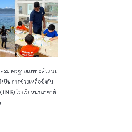
สูตรมาตรฐานเฉพาะตัวแบบ
่งปัน การช่วยเหลือซึ่งกัน
(JINIS)
โรงเรียนนานาชาติ
น