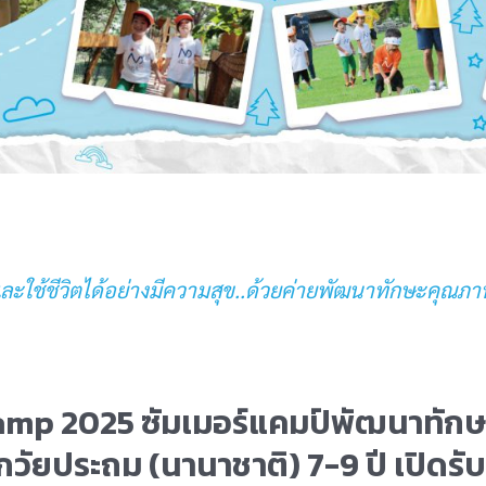
และใช้ชีวิตได้อย่างมีความสุข..ด้วยค่ายพัฒนาทักษะคุณภาพ
amp 2025 ซัมเมอร์แคมป์พัฒนาทักษะ ที
กวัยประถม (นานาชาติ) 7-9 ปี เปิดรั