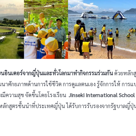
ียนอินเตอร์จากญี่ปุ่นและทั่วโลกมาทำกิจกรรมร่วมกัน
ด้วยหลัก
ด้พัฒนาศักยภาพด้านการใช้ชีวิต การดูแลตนเอง รู้จักการให้ การแบ
างมีความสุข จัดขึ้นโดยโรงเรียน
Jinseki International School 
หลักสูตรชั้นนำที่ประเทศญี่ปุ่น ได้รับการรับรองจากรัฐบาลญี่ปุ่