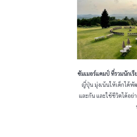
ซัมเมอร์แคมป์ ที่รวมนักเร
ญี่ปุ่น มุ่งเน้นให้เด็กไ
และกัน และใช้ชีวิตได้อย่