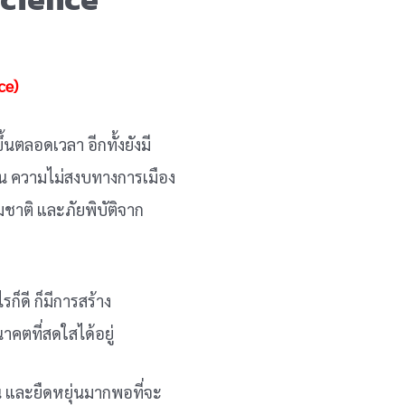
ce)
้นตลอดเวลา อีกทั้งยังมี
เช่น ความไม่สงบทางการเมือง
ชาติ และภัยพิบัติจาก
ก็ดี ก็มีการสร้าง
คตที่สดใสได้อยู่
น และยืดหยุ่นมากพอที่จะ