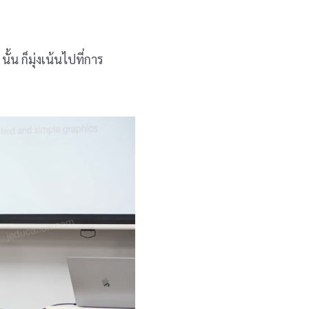
น ก็มุ่งเน้นไปที่การ