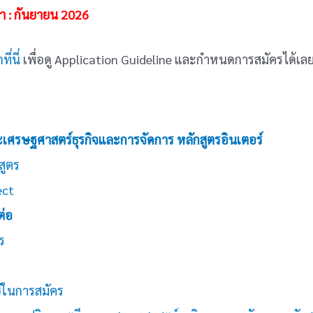
ษา : กันยายน 2026
ที่นี่
เพื่อดู Application Guideline และกำหนดการสมัครได้เล
ะเศรษฐศาสตร์ธุรกิจและการจัดการ หลักสูตรอินเตอร์
สูตร
ect
ต่อ
ร
ช้ในการสมัคร