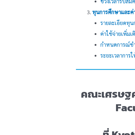
ช่วงเวลารับสมั
ทุนการศึกษาและค่า
รายละเอียดทุน
ค่าใช้จ่ายเพิ่มเต
กำหนดการณ์ชำร
ระยะเวลาการให
คณะเศรษฐศา
Fac
ที่ Ky