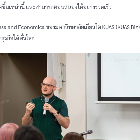
ิดขึ้นเหล่านี้ และสามารถตอบสนองได้อย่างรวดเร็ว
ss and Economics ของมหาวิทยาลัยเกียวโต KUAS (KUAS Biz) นั้
ุรกิจได้ทั่วโลก