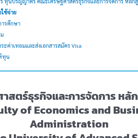
คร ทุนปริญญาตรี คณะเศรษฐศาสตร์ธุรกิจและการจัดการ หลักสู
ใช้จ่าย
การศึกษา
ิม
ะค่าเทอมและส่งเอกสารสมัคร Visa
้ทุน
สตร์ธุรกิจและการจัดการ
หลัก
ulty of Economics and Busi
Administration
oto University of Advanced 