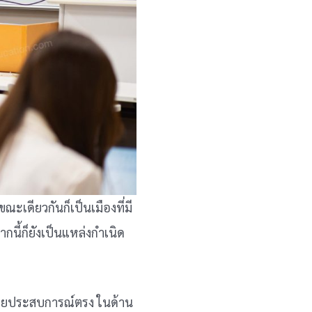
ณะเดียวกันก็เป็นเมืองที่มี
นี้ก็ยังเป็นแหล่งกำเนิด
้ด้วยประสบการณ์ตรง ในด้าน