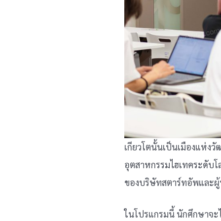
เกียวโตนั้นเป็นเมืองแห่งวั
อุตสาหกรรมไฮเทคระดับโลก 
ของบริษัทสตาร์ทอัพและผ
ในโปรแกรมนี้ นักศึกษาจะไ