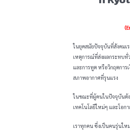
(E
ในยุคสมัยปัจจุบันที่สังคมเ
เหตุการณ์ที่ส่งผลกระทบทั่ว
และการทูต หรือวิกฤตการเ
สภาพอากาศที่รุนแรง
ในขณะที่ผู้คนในปัจจุบันต้
เทคโนโลยีใหม่ๆ และโอกาสท
เราทุกคน ซึ่งเป็นคนรุ่นใ