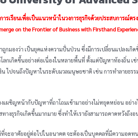
การเรียนเพื่อเป็นแนวหน้าในวงการธุรกิจด้วยประสบการณ์ตรง
merge on the Frontier of Business with Firsthand Experien
ราถูกมองว่า เป็นยุคแห่งความปั่นป่วน ซึ่งมีการเปลี่ยนแปลงเกิดขึ
โลกเกิดขึ้นอย่างต่อเนื่องในหลายพื้นที่ ตั้งแต่ปัญหาท้องถิ่น 
งิน ไปจนถึงปัญหาในระดับมวลมนุษยชาติ เช่น การทำลายธรรม
องเผชิญหน้ากับปัญหาที่ถาโถมเข้ามาอย่างไม่หยุดหย่อน อย่างไร
างธุรกิจเกิดขึ้นมากมาย ซึ่งทำให้เรายังสามารถคาดหวังถึงอนา
หม่ที่จะอาศัยอยู่ต่อไปในอนาคต จะต้องเป็นบุคคลที่มีความอดท