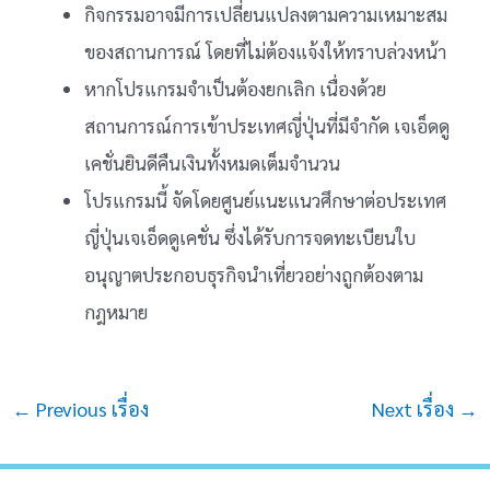
กิจกรรมอาจมีการเปลี่ยนแปลงตามความเหมาะสม
ของสถานการณ์ โดยที่ไม่ต้องแจ้งให้ทราบล่วงหน้า
หากโปรแกรมจำเป็นต้องยกเลิก เนื่องด้วย
สถานการณ์การเข้าประเทศญี่ปุ่นที่มีจำกัด เจเอ็ดดู
เคชั่นยินดีคืนเงินทั้งหมดเต็มจำนวน
โปรแกรมนี้ จัดโดยศูนย์แนะแนวศึกษาต่อประเทศ
ญี่ปุ่นเจเอ็ดดูเคชั่น ซึ่งได้รับการจดทะเบียนใบ
อนุญาตประกอบธุรกิจนำเที่ยวอย่างถูกต้องตาม
กฎหมาย
Post
←
Previous เรื่อง
Next เรื่อง
→
navigation