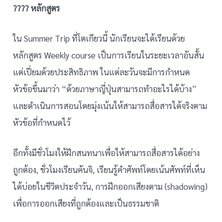
???? หลักสูตร
ใน Summer Trip ที่โตเกียวนี้ นักเรียนจะได้เรียนด้วย
หลักสูตร Weekly course เป็นการเรียนในระยะเวลาอันสั้น
แต่เปี่ยมด้วยประสิทธิภาพ ในแต่ละวันจะมีการกำหนด
หัวข้อขึ้นมาว่า “ด้วยภาษาญี่ปุ่นสามารถทำอะไรได้บ้าง”
และดำเนินการสอนโดยมุ่งเน้นให้สามารถสื่อสารได้จริงตาม
หัวข้อที่กำหนดไว้
อีกทั้งมีชั่วโมงให้ฝึกสนทนาเพื่อให้สามารถสื่อสารได้อย่าง
ถูกต้อง, ชั่วโมงเรียนคันจิ, เรียนรู้คำศัพท์โดยเน้นศัพท์ที่เห็น
ได้บ่อยในชีวิตประจำวัน, การฝึกออกเสียงตาม (shadowing)
เพื่อการออกเสียงที่ถูกต้องและเป็นธรรมชาติ