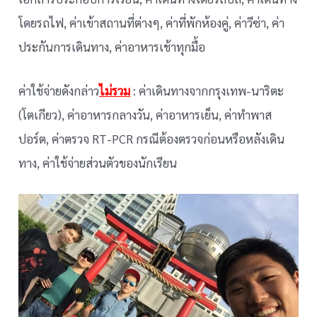
โดยรถไฟ, ค่าเข้าสถานที่ต่างๆ, ค่าที่พักห้องคู่, ค่าวีซ่า, ค่า
ประกันการเดินทาง, ค่าอาหารเช้าทุกมื้อ
ค่าใช้จ่ายดังกล่าว
ไม่รวม
: ค่าเดินทางจากกรุงเทพ-นาริตะ
(โตเกียว), ค่าอาหารกลางวัน, ค่าอาหารเย็น, ค่าทำพาส
ปอร์ต, ค่าตรวจ RT-PCR กรณีต้องตรวจก่อนหรือหลังเดิน
ทาง, ค่าใช้จ่ายส่วนตัวของนักเรียน