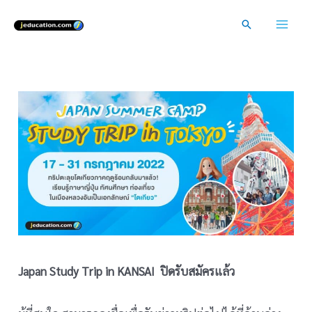
Skip
Search
to
Mai
content
Men
Japan Study Trip in KANSAI ปิดรับสมัครแล้ว