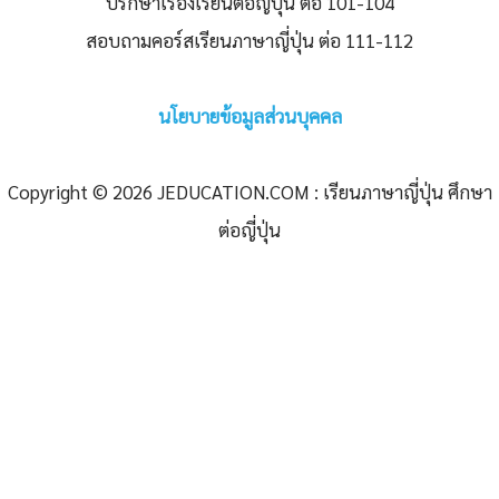
ปรึกษาเรื่องเรียนต่อญี่ปุ่น ต่อ 101-104
สอบถามคอร์สเรียนภาษาญี่ปุ่น ต่อ 111-112
นโยบายข้อมูลส่วนบุคคล
Copyright © 2026 JEDUCATION.COM : เรียนภาษาญี่ปุ่น ศึกษา
ต่อญี่ปุ่น