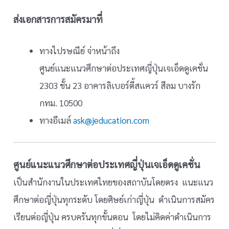
ส่งเอกสารการสมัครมาที่
ทางไปรษณีย์ จ่าหน้าถึง
ศูนย์แนะแนวศึกษาต่อประเทศญี่ปุ่นเจเอ็ดดูเคชั่น
2303 ชั้น 23 อาคารลิเบอร์ตี้สแควร์ สีลม บางรัก
กทม. 10500
ทางอีเมล์
ask@jeducation.com
ศูนย์แนะแนวศึกษาต่อประเทศญี่ปุ่นเจเอ็ดดูเคชั่น
เป็นสำนักงานในประเทศไทยของสถาบันโดยตรง แนะแนว
ศึกษาต่อญี่ปุ่นทุกระดับ โดยศิษย์เก่าญี่ปุ่น ดำเนินการสมัคร
เรียนต่อญี่ปุ่น ครบครันทุกขั้นตอน โดยไม่คิดค่าดำเนินการ