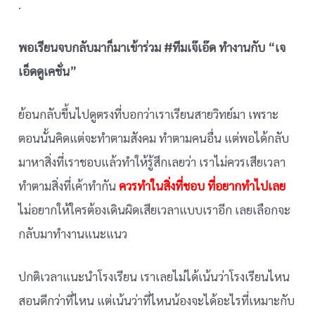
.
พอเรียนจบกลับมาก็มาเข้าร่วม #ทีมเจ๊เอ๊ด ทำงานกับ “เจ
เอ็ดดูเคชั่น”
ย้อนกลับขึ้นไปดูตรงที่บอกว่าเราเรียนสายวิทย์มา เพราะ
ตอนนั้นคิดแต่จะทำตามสังคม ทำตามคนอื่น แต่พอได้กลับ
มาหาสิ่งที่เราชอบแล้วทำให้รู้สึกเลยว่า เราไม่ควรเสียเวลา
ทำตามสิ่งที่เค้าทำกัน
ควรทำในสิ่งที่ชอบ ที่อยากทำไปเลย
ไม่อยากให้ใครต้องเดินผิดเสียเวลาแบบเราอีก เลยเลือกจะ
กลับมาทำงานแนะแนว
ปกติเวลาแนะนำโรงเรียน เราเลยไม่ได้เน้นว่าโรงเรียนไหน
สอนดีกว่าที่ไหน แต่เน้นว่าที่ไหนน้องจะได้อะไรที่เหมาะกับ