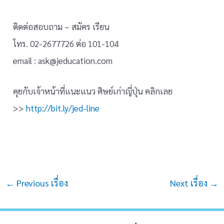
ติดต่อสอบถาม – สมัคร เรียน
โทร. 02-2677726 ต่อ 101-104
email : ask@jeducation.com
คุยกับเจ้าหน้าที่แนะแนว ศิษย์เก่าญี่ปุ่น คลิกเลย
>>
http://bit.ly/jed-line
Post
←
Previous เรื่อง
Next เรื่อง
→
navigation