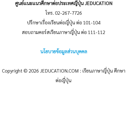
ศูนย์แนะแนวศึกษาต่อประเทศญี่ปุ่น JEDUCATION
โทร. 02-267-7726
ปรึกษาเรื่องเรียนต่อญี่ปุ่น ต่อ 101-104
สอบถามคอร์สเรียนภาษาญี่ปุ่น ต่อ 111-112
นโยบายข้อมูลส่วนบุคคล
Copyright © 2026 JEDUCATION.COM : เรียนภาษาญี่ปุ่น ศึกษา
ต่อญี่ปุ่น