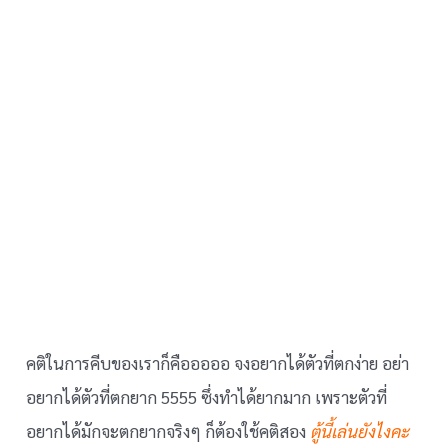
คติในการคีบของเราก็คือออออ จงอยากได้ตัวที่ตกง่าย อย่า
อยากได้ตัวที่ตกยาก 5555 ซึ่งทำได้ยากมาก เพราะตัวที่
อยากได้มักจะตกยากจริงๆ ก็ต้องใช้คติสอง
ตู้นี้เล่นยังไงคะ