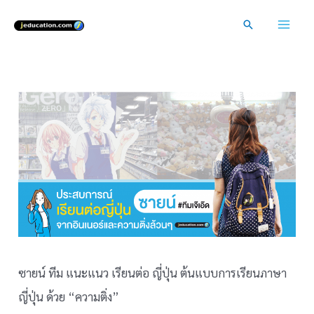
Skip
Search
to
Mai
content
Men
ซายน์ ทีม แนะแนว เรียนต่อ ญี่ปุ่น ต้นแบบการเรียนภาษา
ญี่ปุ่น ด้วย “ความติ่ง”