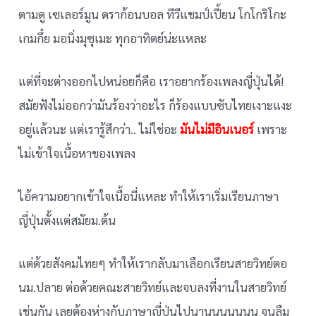
ตามดู เซเลอร์มูน ดราก้อนบอล ทีวีแชมป์เปี้ยน โกโกริโกะ
เกมกึ๋ย มอนิ่งมุซุเมะ ทุกอาทิตย์น่ะแหละ
แต่ที่จะต่างออกไปหน่อยก็คือ เราอยากร้องเพลงญี่ปุ่นได้!
สมัยฟังไม่ออกว่ามันร้องว่าอะไร ก็ร้องแบบซับไทยเงาะแงะ
อยู่แล้วนะ แต่เรารู้สึกว่า.. ไม่ใช่อะ
มันไม่มีอินเนอร์
เพราะ
ไม่เข้าใจเนื้อหาของเพลง
ไอ้ความอยากเข้าใจเนื้อนี่แหละ ทำให้เราเริ่มเรียนภาษา
ญี่ปุ่นตั้งแต่สมัยม.ต้น
แต่ด้วยสังคมไทยๆ ทำให้เรากลับมาเลือกเรียนสายวิทย์ตอ
นม.ปลาย ต่อด้วยคณะสายวิทย์และจบลงที่งานในสายวิทย์
เช่นกัน เลยต้องห่างกับภาษาญี่ปุ่นไปนานนนนนนน จนลืม