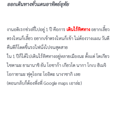
ออกเดินทางทั่วแดนอาทิตย์อุทัย
งานอดิเรกช่วงที่ไปอยู่ 1 ปี คือการ
เดินไร้ทิศทาง
อยากเลี้ยว
ตรงไหนก็เลี้ยว อยากเข้าตรงไหนก็เข้า ไม่ต้องวางแผน วันดี
คืนดีก็โดดขึ้นรถไฟนั่งไปจนสุดสาย
ใน 1 ปีก็ได้ไปเดินไร้ทิศทางอยู่หลายเมืองนะ ตั้งแต่ โตเกียว
ไซตามะ ยามานาชิ ยัน โอซาก้า เกียวโต นากา โกเบ ฮิเมจิ
โอกายามะ ฟุคุโอกะ โออิตะ นางาซากิ เลย
(ตอนกลับก็ต้องพึ่งพี่ Google maps เอาล่ะ)