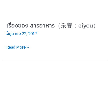
ト
:
furii-
เรื่องของ สารอาหาร（栄養：eiyou）
heakatto
มิถุนายน 22, 2017
ตัดผม
ฟรี
เรื่อง
Read More »
ของ
สาร
อาหาร（栄
養：
eiyou）