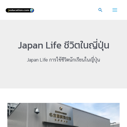
Skip
Search
to
Mai
content
Men
Japan Life ชีวิตในญี่ปุ่น
Japan Life การใช้ชีวิตนักเรียนในญี่ปุ่น