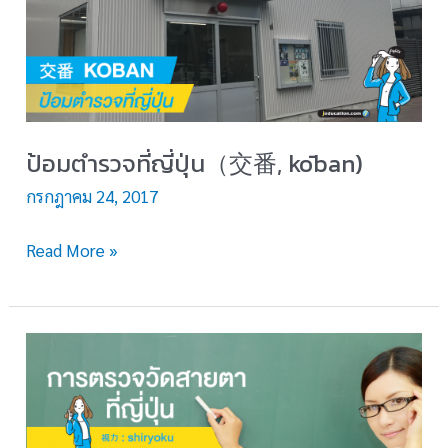
ป้อมตำรวจที่ญี่ปุ่น（交番, kōban)
กรกฎาคม 24, 2017
ป้อม
Read More »
ตำรวจ
ที่
ญี่ปุ่น（交
番,
kōban)