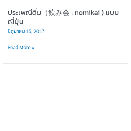
ประเพณีดื่ม（飲み会 : nomikai ) แบบ
ญี่ปุ่น
มิถุนายน 15, 2017
ประเพณี
Read More »
ดื่ม（飲
み
会
:
nomikai
)
แบบ
ญี่ปุ่น