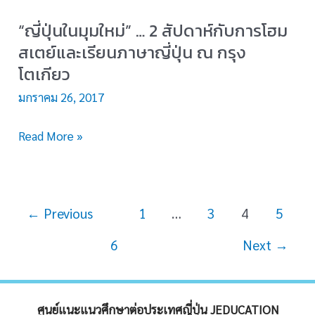
せ
“ญี่ปุ่นในมุมใหม่” … 2 สัปดาห์กับการโฮม
ん)
สเตย์และเรียนภาษาญี่ปุ่น ณ กรุง
ใบสั่ง
โตเกียว
ยา
มกราคม 26, 2017
“ญี่ปุ่น
Read More »
ใน
มุม
ใหม่”
Post
←
Previous
1
…
3
4
5
…
pagination
6
Next
→
2
สัปดาห์
กับ
ศูนย์แนะแนวศึกษาต่อประเทศญี่ปุ่น JEDUCATION