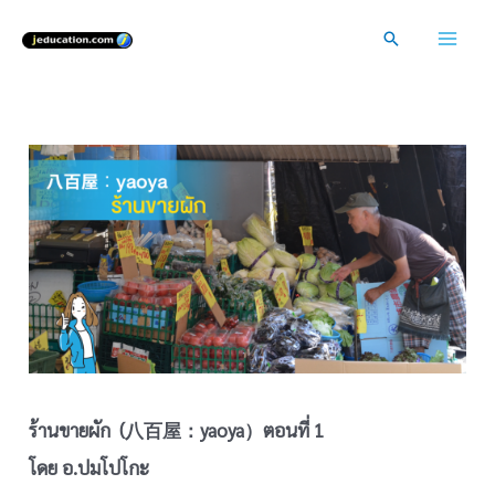
Skip
Search
to
Mai
content
Men
ร้านขายผัก (八百屋：yaoya）ตอนที่ 1
โดย อ.ปมโปโกะ