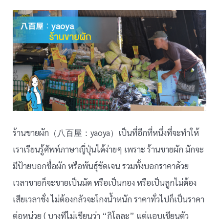
ร้านขายผัก（八百屋：yaoya）เป็นที่อีกที่หนึ่งที่จะทำให้
เราเรียนรู้ศัพท์ภาษาญี่ปุ่นได้ง่ายๆ เพราะ ร้านขายผัก มักจะ
มีป้ายบอกชื่อผัก หรือพันธุ์ชัดเจน รวมทั้งบอกราคาด้วย
เวลาขายก็จะขายเป็นมัด หรือเป็นกอง หรือเป็นลูกไม่ต้อง
เสียเวลาชั่ง ไม่ต้องกลัวจะโกงน้ำหนัก ราคาทั่วไปก็เป็นราคา
ต่อหน่วย ( บางทีไม่เขียนว่า “กิโลละ” แต่แอบเขียนตัว