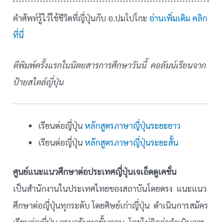
คำศัพท์รู้ไว้ใช้ชีวิตที่ญี่ปุ่นกับ อ.ปมโปโกะ
อ่านเพิ่มเติม คลิก
ที่นี่
ตีพิมพ์ครั้งแรกในนิตยสารการศึกษาวันนี้ คอลัมน์เรียนจาก
ป้ายสไตล์ญี่ปุ่น
เรียนต่อญี่ปุ่น
หลักสูตรภาษาญี่ปุ่นระยะยาว
เรียนต่อญี่ปุ่น
หลักสูตรภาษาญี่ปุ่นระยะสั้น
ศูนย์แนะแนวศึกษาต่อประเทศญี่ปุ่นเจเอ็ดดูเคชั่น
เป็นสำนักงานในประเทศไทยของสถาบันโดยตรง แนะแนว
ศึกษาต่อญี่ปุ่นทุกระดับ โดยศิษย์เก่าญี่ปุ่น ดำเนินการสมัคร
เรียนต่อญี่ปุ่น ครบครันทุกขั้นตอน โดยไม่คิดค่าดำเนินการ