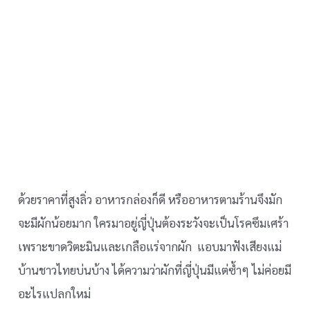
ด้วยราคาที่สูงลิ่ว อาหารกล่องก็ดี หรืออาหารตามร้านจึงมัก
จะมีผักน้อยมาก ใครมาอยู่ญี่ปุ่นต้องระวังจะเป็นโรคซึมเศร้า
เพราะขาดวิตะมินและเกลือแร่จากผัก แอบมาฟังเสียงแม่
บ้านชาวไทยบ่นบ้าง ได้ความว่าผักที่ญี่ปุ่นมีแต่ซ้ำๆ ไม่ค่อยมี
อะไรแปลกใหม่