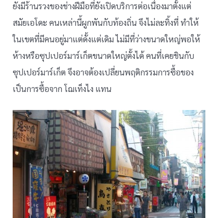
ยังมีร้านรวงของช่างฝีมือที่ยังเปิดบริการต่อเนื่องมาตั้งแต่
สมัยเอโดะ คนเหล่านี้ผูกพันกับท้องถิ่น จึงไม่ละทิ้งที่ ทำให้
ในเขตที่มีคนอยู่มาแต่ดั้งแต่เดิม ไม่มีที่ว่างขนาดใหญ่พอให้
ห้างหรือซุปเปอร์มาร์เก็ตขนาดใหญ่ตั้งได้ คนที่เคยชินกับ
ซุปเปอร์มาร์เก็ต จึงอาจต้องเปลี่ยนพฤติกรรมการซื้อของ
เป็นการซื้อจาก โฌเท็งไง แทน