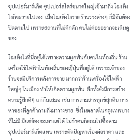
ซุปเปอร์มาร์เก็ต ซุปเปอร์สโตร์ขนาดใหญ่เข้ามาถึง โฌเท็ง
ไงก็จะวายไปเอง เมื่อโฌเท็งไงวาย ร้านรวงต่างๆ ก็มีอันต้อง
ปิดตามไป เพราะสถานที่ไม่คึกคัก คนไม่ค่อยอยากจะเดินดู
ของ
โฌเท็งไงที่นี่อยู่ได้เพราะความผูกพันกับคนในท้องถิ่น ร้าน
เครื่องใช้ไฟฟ้าในท้องถิ่นของญี่ปุ่นที่อยู่ได้ เพราะเจ้าของ
ร้านจะมีบริการหลังการขาย มากกว่าร้านเครื่องใช้ไฟฟ้า
ใหญ่ๆ ในเมือง ทำให้เกิดความผูกพัน อีกทั้งยังมีการสร้าง
ความรู้สึกดีๆ แก่กันเสมอ เช่น การถามสารทุกข์สุกดิบ การ
หาของที่ลูกค้าถามถึงมาวางขาย ซึ่งในตลาดในกรุงเทพบาง
ที่ไม่มี มีแต่จ้องจะเอาแต่ได้ ไม่ช้าคนก็ยอมไปซื้อตาม
ซุปเปอร์มาร์เก็ตแทน เพราะตัดปัญหาเรื่องต่อราคา และ