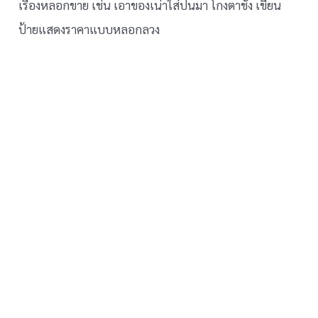
เรื่องหลอกขาย เช่น เอาของเน่าใส่ปนมา โกงตาชั่ง เขียน
ป้ายแสดงราคาแบบหลอกลวง