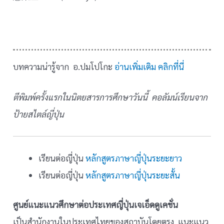
บทความน่ารู้จาก อ.ปมโปโกะ
อ่านเพิ่มเติม คลิกที่นี่
ตีพิมพ์ครั้งแรกในนิตยสารการศึกษาวันนี้ คอลัมน์เรียนจาก
ป้ายสไตล์ญี่ปุ่น
เรียนต่อญี่ปุ่น
หลักสูตรภาษาญี่ปุ่นระยะยาว
เรียนต่อญี่ปุ่น
หลักสูตรภาษาญี่ปุ่นระยะสั้น
ศูนย์แนะแนวศึกษาต่อประเทศญี่ปุ่นเจเอ็ดดูเคชั่น
เป็นสำนักงานในประเทศไทยของสถาบันโดยตรง แนะแนว