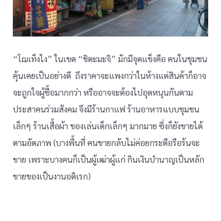
“โฌเท็งไง” ในเขต “ชิตะมะจิ” มักมีจุดแข็งคือ คนในชุมชน
คุ้นเคยเป็นอย่างดี ถึงราคาจะแพงกว่าในห้างแต่สินค้าก็อาจ
จะถูกใจผู้ซื้อมากกว่า หรืออาจจะต้องไปอุดหนุนกันตาม
ประสาคนร่วมสังคม จึงมีร้านกาแฟ ร้านอาหารแบบชุมชน
เล็กๆ ร้านเสื้อผ้า ของเล่นเด็กเล็กๆ มากมาย ซึ่งก็ยังขายได้
ตามอัตภาพ (บางพื้นที่ คนขายกลับไม่ค่อยกระตือรือร้นจะ
ขาย เพราะบางคนก็เป็นผู้เฒ่าผู้แก่ กินเงินบำนาญเป็นหลัก
ขายของเป็นงานอดิเรก)