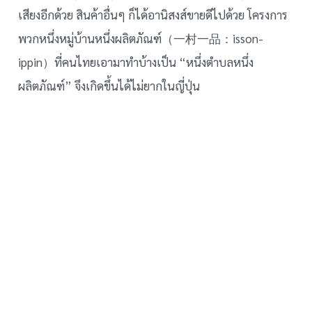
เสียงอีกด้วย สินค้าอื่นๆ ก็ได้อานิสงส์ขายดีไปด้วย โครงการ
พวกหนึ่งหมู่บ้านหนึ่งผลิตภัณฑ์（一村一品：isson-
ippin）ที่คนไทยเอามาทำบ้างเป็น “หนึ่งตำบลหนึ่ง
ผลิตภัณฑ์” จึงเกิดขึ้นได้ไม่ยากในญี่ปุ่น