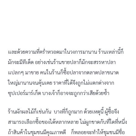
และด้วยความที่คร่ำหวอดมาในวงการมานาน ร้านเหล่านี้ก็
มักจะมีทีเด็ด อย่างเช่นร้านขายปลาก็มักจะสรรหาปลา
แปลกๆ มาขาย คนในร้านก็ซื้อปลาจากตลาดปลาขนาด
ใหญ่มานานจนคุ้นเคย ราคาที่ได้จึงถูกไม่แตกต่างจาก
ซุปเปอร์มาร์เก็ต บางเจ้าก็อาจจะถูกกว่าเสียด้วยซ้ำ
ร้านผักผลไม้ก็เช่นกัน บางที่ก็ถูกมาก ด้วยเหตุนี้ ผู้ซื้อจึง
สามารถเลือกซื้อของได้หลากหลาย ไม่ผูกขาดกับที่ใดที่หนึ่ง
ถ้าสินค้าในชุมชนมีคุณภาพดี ก็พลอยจะทำให้ชุมชนมีชื่อ