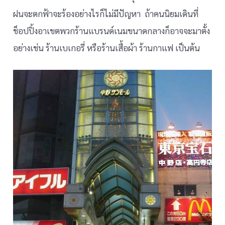
ฝนจะตกฟ้าจะร้องอย่างไรก็ไม่มีปัญหา ถ้าคนนิยมเดินที่
ช็อปปิ้งอาเขตพวกร้านแบรนด์เนมขนาดกลางก็อาจจะมาตั้ง
อย่างเช่น ร้านเบเกอรี่ หรือร้านเสื้อผ้า ร้านกาแฟ เป็นต้น