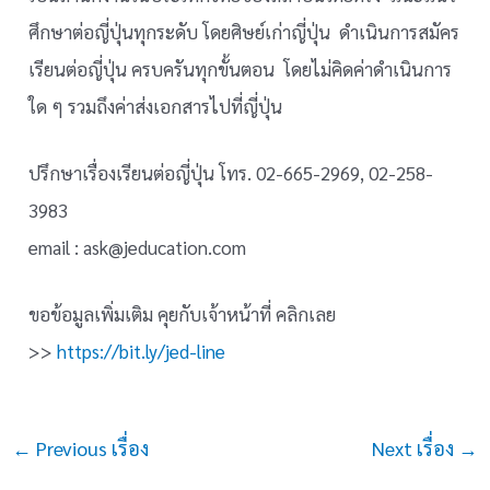
ศึกษาต่อญี่ปุ่นทุกระดับ โดยศิษย์เก่าญี่ปุ่น ดำเนินการสมัคร
เรียนต่อญี่ปุ่น ครบครันทุกขั้นตอน โดยไม่คิดค่าดำเนินการ
ใด ๆ รวมถึงค่าส่งเอกสารไปที่ญี่ปุ่น
ปรึกษาเรื่องเรียนต่อญี่ปุ่น โทร. 02-665-2969, 02-258-
3983
email : ask@jeducation.com
ขอข้อมูลเพิ่มเติม คุยกับเจ้าหน้าที่ คลิกเลย
>>
https://bit.ly/jed-line
Post
←
Previous เรื่อง
Next เรื่อง
→
navigation