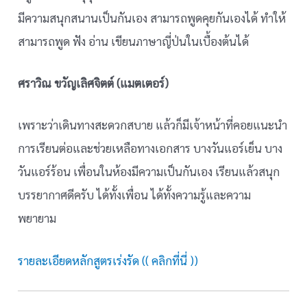
มีความสนุกสนานเป็นกันเอง สามารถพูดคุยกันเองได้ ทำให้
สามารถพูด ฟัง อ่าน เขียนภาษาญี่ป่นในเบื้องต้นได้
ศราวิณ ขวัญเลิศจิตต์ (แมตเตอร์)
เพราะว่าเดินทางสะดวกสบาย แล้วก็มีเจ้าหน้าที่คอยแนะนำ
การเรียนต่อและช่วยเหลือทางเอกสาร บางวันแอร์เย็น บาง
วันแอร์ร้อน เพื่อนในห้องมีความเป็นกันเอง เรียนแล้วสนุก
บรรยากาศดีครับ ได้ทั้งเพื่อน ได้ทั้งความรู้และความ
พยายาม
รายละเอียดหลักสูตรเร่งรัด (( คลิกที่นี่ ))