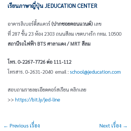
เรียนภาษาญี่ปุ่น JEDUCATION CENTER
อาคารลิเบอร์ตี้สแควร์
(ปากซอยคอนแวนต์)
เลข
ที่ 287 ชั้น 23 ห้อง 2303 ถนนสีลม เขตบางรัก กทม. 10500
สถานีรถไฟฟ้า BTS ศาลาแดง / MRT สีลม
โทร. 0-2267-7726 ต่อ 111-112
โทรสาร. 0-2631-2040 email :
school@jeducation.com
สอบถามรายละเอียดคอร์สเรียน คลิกเลย
>>
https://bit.ly/jed-line
Post
←
Previous เรื่อง
Next เรื่อง
→