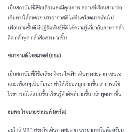
เป็นสถาบันที่มีชื่อเสียงและมีคุณภาพ สถานที่เรียนสามารถ
เดินทางได้สะดวก บรรยากาศดี ไม่ตึงเครียดมากเกินไป
เพื่อนร่วมชั้นดี มีปฏิสัมพันธ์ที่ดี ได้ความรู้เกี่ยวกับภาษา กล้า
คิด กล้าพูด กล้าสื่อสารมากขึ้น
ชนากานต์ ไชยมาตย์ (ออม)
เป็นสถาบันที่มีชื่อเสียง ติดรถไฟฟ้า เดินทางสะดวก เซนเซ
และเพื่อนๆเป็นกันเอง ทำให้เรียนสนุกมากขึ้น สามารถใช้
ไวยากรณ์ได้แม่นขึ้น เรียนรู้คำศัพท์มากขึ้น กล้าพูดมากขึ้น
ธนพล โรจนวะชานนท์ (ฮาร์ต)
อยู่ใกล้ MRT สุขุมวิทเดินทางสะดวก บรรยากาศในห้องเรียน