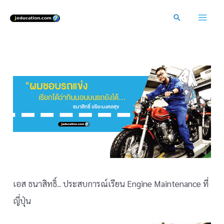
Skip
Search
to
Mai
content
Men
เอส ธนาสิทธิ์.. ประสบการณ์เรียน Engine Maintenance ที่
ญี่ปุ่น