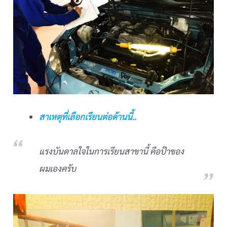
สาเหตุที่เลือกเรียนต่อด้านนี้..
แรงบันดาลใจในการเรียนสาขานี้ คือป๊าของ
ผมเองครับ