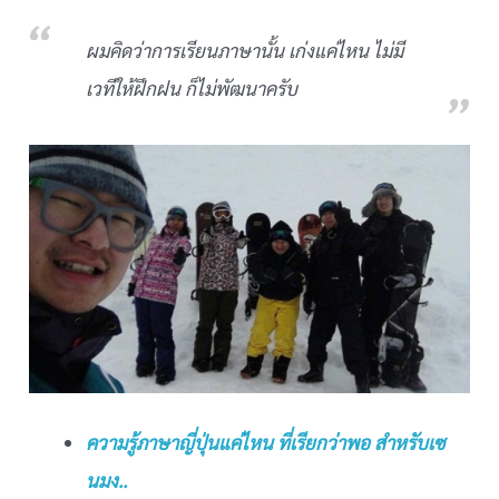
ผมคิดว่าการเรียนภาษานั้น เก่งแค่ไหน ไม่มี
เวทีให้ฝึกฝน ก็ไม่พัฒนาครับ
ความรู้ภาษาญี่ปุ่นแค่ไหน ที่เรียกว่าพอ สำหรับเซ
นมง..