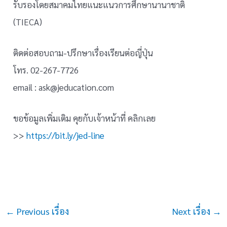
รับรองโดยสมาคมไทยแนะแนวการศึกษานานาชาติ
(TIECA)
ติดต่อสอบถาม-ปรึกษาเรื่องเรียนต่อญี่ปุ่น
โทร. 02-267-7726
email : ask@jeducation.com
ขอข้อมูลเพิ่มเติม คุยกับเจ้าหน้าที่ คลิกเลย
>>
https://bit.ly/jed-line
Post
←
Previous เรื่อง
Next เรื่อง
→
navigation