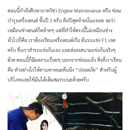
ตอนนี้กำลังศึกษาภาควิชา Engine Maintenance หรือ ซ่อม
บำรุงเครื่องยนต์ ชั้นปี 2 ครับ คือปีสุดท้ายนั่นแหละ จะว่า
เหมือนช่างยนต์ก็คล้ายๆ แต่ที่ทำให้ตรงนี้ไม่เหมือนช่าง
ทั่วไปก็คือ เราต้องเรียนเครื่องยนต์เรือ ยันรถแข่ง F1 เลย
ครับ ซึ่งเราทำรถแข่งกันเอง และส่งลงสนามแข่งกันจริงๆ
ด้วย ตอนนี้ก็มีผลงานเรื่อยๆ นอกจากซ่อมแล้ว สิ่งที่เราเรียน
คือ ทำอย่างไรให้ยานพาหนะคันนึง “ปลอดภัย” สำหรับผู้
บริโภคและใช้มันได้เต็มสมรรถนะด้วยครับ