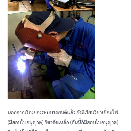
นอกจากเรื่องของระบบรถยนต์แล้ว ยังมีเรียนวิชาเชื่อมไฟ
(มีสอบใบอนุญาต) วิชาตัดเหล็ก (อันนี้ก็มีสอบใบอนุญาต)