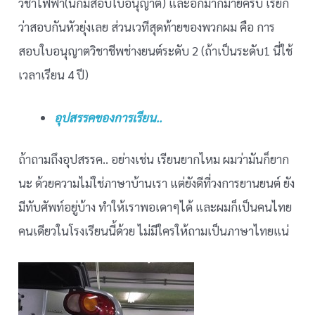
วิชาไฟฟ้า(นี่ก็มีสอบใบอนุญาต) และอีกมากมายครับ เรียก
ว่าสอบกันหัวยุ่งเลย ส่วนเวทีสุดท้ายของพวกผม คือ การ
สอบใบอนุญาตวิชาชีพช่างยนต์ระดับ 2 (ถ้าเป็นระดับ1 นี่ใช้
เวลาเรียน 4 ปี)
อุปสรรคของการเรียน..
ถ้าถามถึงอุปสรรค.. อย่างเช่น เรียนยากไหม ผมว่ามันก็ยาก
นะ ด้วยความไม่ใช่ภาษาบ้านเรา แต่ยังดีที่วงการยานยนต์ ยัง
มีทับศัพท์อยู่บ้าง ทำให้เราพอเดาๆได้ และผมก็เป็นคนไทย
คนเดียวในโรงเรียนนี้ด้วย ไม่มีใครให้ถามเป็นภาษาไทยแน่