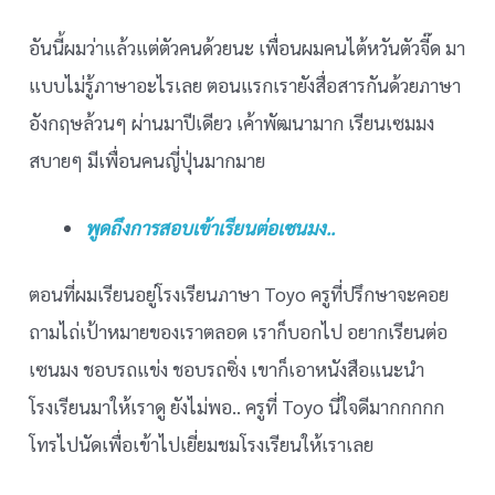
อันนี้ผมว่าแล้วแต่ตัวคนด้วยนะ เพื่อนผมคนไต้หวันตัวจี๊ด มา
แบบไม่รู้ภาษาอะไรเลย ตอนแรกเรายังสื่อสารกันด้วยภาษา
อังกฤษล้วนๆ ผ่านมาปีเดียว เค้าพัฒนามาก เรียนเซมมง
สบายๆ มีเพื่อนคนญี่ปุ่นมากมาย
พูดถึงการสอบเข้าเรียนต่อเซนมง..
ตอนที่ผมเรียนอยู่โรงเรียนภาษา Toyo ครูที่ปรึกษาจะคอย
ถามไถ่เป้าหมายของเราตลอด เราก็บอกไป อยากเรียนต่อ
เซนมง ชอบรถแข่ง ชอบรถซิ่ง เขาก็เอาหนังสือแนะนำ
โรงเรียนมาให้เราดู ยังไม่พอ.. ครูที่ Toyo นี่ใจดีมากกกกก
โทรไปนัดเพื่อเข้าไปเยี่ยมชมโรงเรียนให้เราเลย