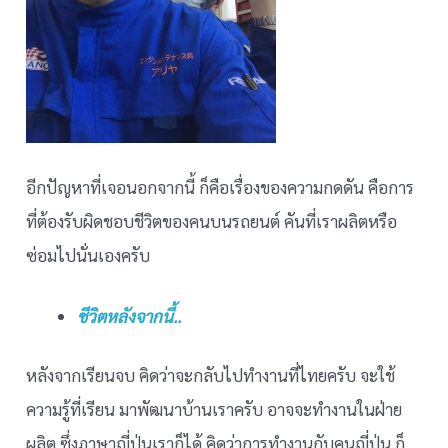
อีกปัญหาที่เจอนอกจากนี้ ก็คือเรื่องของความกดดัน คือการ
ที่ต้องรับผิดชอบชีวิตของคนบนรถยนต์ คันที่เราผลิตหรือ
ซ่อมไปนั่นเองครับ
ชีวิตหลังจากนี้..
หลังจากเรียนจบ คิดว่าจะกลับไปทำงานที่ไทยครับ จะใช้
ความรู้ที่เรียน มาพัฒนาบ้านเราครับ อาจจะทำงานในฝ่าย
ผลิต ซึ่งภาษาญี่ปุ่นเราก็ได้ คิดว่าการทำงานกับคนญี่ปุ่น ก็