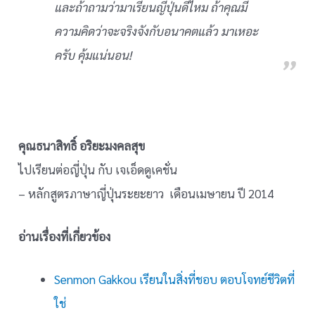
และถ้าถามว่ามาเรียนญี่ปุ่นดีไหม ถ้าคุณมี
ความคิดว่าจะจริงจังกับอนาคตแล้ว มาเหอะ
ครับ คุ้มแน่นอน!
คุณธนาสิทธิ์ อริยะมงคลสุข
ไปเรียนต่อญี่ปุ่น กับ เจเอ็ดดูเคชั่น
– หลักสูตรภาษาญี่ปุ่นระยะยาว เดือนเมษายน ปี 2014
อ่านเรื่องที่เกี่ยวข้อง
Senmon Gakkou เรียนในสิ่งที่ชอบ ตอบโจทย์ชีวิตที่
ใช่