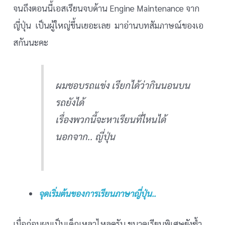
จนถึงตอนนี้เอสเรียนจบด้าน Engine Maintenance จาก
ญี่ปุ่น เป็นผู้ใหญ่ขึ้นเยอะเลย มาอ่านบทสัมภาษณ์ของเอ
สกันนะคะ
ผมชอบรถแข่ง เรียกได้ว่ากินนอนบน
รถยังได้
เรื่องพวกนี้จะหาเรียนที่ไหนได้
นอกจาก.. ญี่ปุ่น
จุดเริ่มต้นของการเรียนภาษาญี่ปุ่น..
เมื่อก่อนผมเป็นเด็กเหลวไหลครับ ขนาดเรียนพิเศษยังซ้ำ