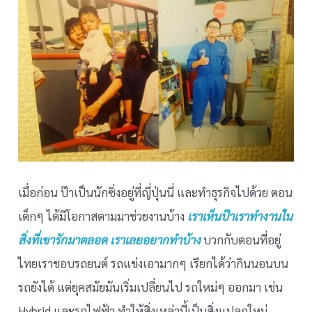
เมื่อก่อน ป๊าเป็นนักซิ่งอยู่ที่ญี่ปุ่นนี่ และทำธุรกิจไปด้วย ตอน
เด็กๆ ได้มีโอกาสตามมาช่วยงานบ้าง
เราเห็นป๊าเราทำงานใน
สิ่งที่เขารักมาตลอด เราเลยอยากทำบ้าง
บวกกับตอนที่อยู่
ไทยเราชอบรถยนต์ รถแข่งเอามากๆ เรียกได้ว่ากินนอนบน
รถยังได้ แต่ยุคสมัยมันเริ่มเปลี่ยนไป รถใหม่ๆ ออกมา เช่น
Hybrid และรถไฟฟ้า ทำให้สิ่งเหล่านี้เป็นสิ่งแปลกใหม่