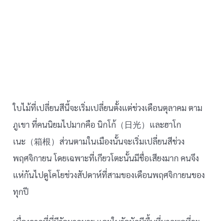
ใบไม้ที่เปลี่ยนสีนี้จะเริ่มเปลี่ยนตั้งแต่ช่วงเดือนตุลาคม ตาม
ภูเขา ที่คนนิยมไปมากคือ นิกโก้（日光）และฮาโก
เนะ（箱根）ส่วนตามในเมืองนั้นจะเริ่มเปลี่ยนสีช่วง
พฤศจิกายน โดยเฉพาะที่เกียวโตะนั้นมีชื่อเสียงมาก คนจึง
แห่กันไปดูโคโยช่วงสัปดาห์ที่สามของเดือนพฤศจิกายนของ
ทุกปี