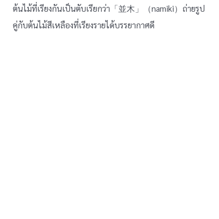
ต้นไม้ที่เรียงกันเป็นตับเรียกว่า「並木」（namiki）ถ่ายรูป
คู่กับต้นไม้สีเหลืองที่เรียงรายได้บรรยากาศดี