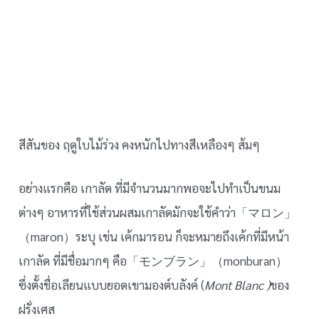
สีสันของ ฤดูใบไม้ร่วง คงหนักไปทางสีเหลืองๆ ส้มๆ
อย่างแรกคือ เกาลัด ที่มีจำนวนมากพอจะไปทำเป็นขนม
ต่างๆ อาหารที่ใช้ส่วนผสมเกาลัดมักจะใช้คำว่า「マロン」
（maron）ระบุ เช่น เค้กมารอน ก็จะหมายถึงเค้กที่มีหน้า
เกาลัด ที่มีชื่อมากๆ คือ「モンブラン」（monburan）
ซึ่งตั้งชื่อเลียนแบบยอดเขามองต์บลังค์ (
Mont Blanc )
ของ
ฝรั่งเศส