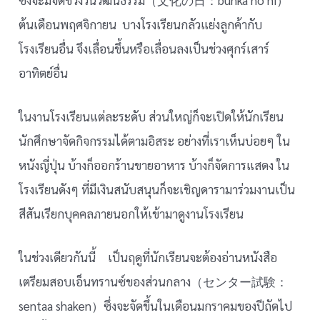
ต้นเดือนพฤศจิกายน บางโรงเรียนกลัวแย่งลูกค้ากับ
โรงเรียนอื่น จึงเลื่อนขึ้นหรือเลื่อนลงเป็นช่วงศุกร์เสาร์
อาทิตย์อื่น
ในงานโรงเรียนแต่ละระดับ ส่วนใหญ่ก็จะเปิดให้นักเรียน
นักศึกษาจัดกิจกรรมได้ตามอิสระ อย่างที่เราเห็นบ่อยๆ ใน
หนังญี่ปุ่น บ้างก็ออกร้านขายอาหาร บ้างก็จัดการแสดง ใน
โรงเรียนดังๆ ที่มีเงินสนับสนุนก็จะเชิญดารามาร่วมงานเป็น
สีสันเรียกบุคคลภายนอกให้เข้ามาดูงานโรงเรียน
ในช่วงเดียวกันนี้ เป็นฤดูที่นักเรียนจะต้องอ่านหนังสือ
เตรียมสอบเอ็นทรานซ์ของส่วนกลาง（センター試験：
sentaa shaken）ซึ่งจะจัดขึ้นในเดือนมกราคมของปีถัดไป