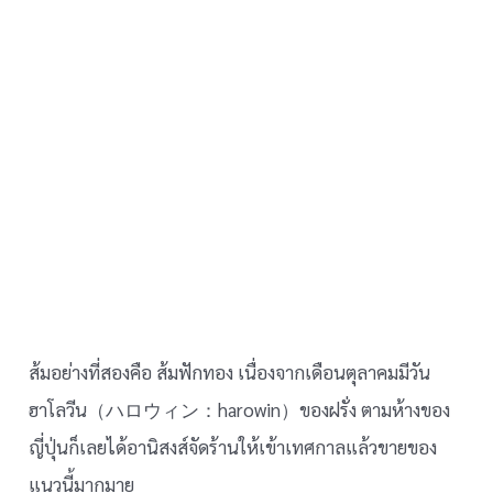
ส้มอย่างที่สองคือ ส้มฟักทอง เนื่องจากเดือนตุลาคมมีวัน
ฮาโลวีน（ハロウィン：harowin）ของฝรั่ง ตามห้างของ
ญี่ปุ่นก็เลยได้อานิสงส์จัดร้านให้เข้าเทศกาลแล้วขายของ
แนวนี้มากมาย