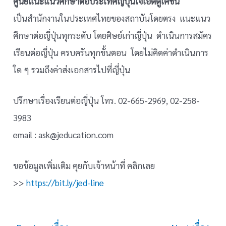
ศูนย์แนะแนวศึกษาต่อประเทศญี่ปุ่นเจเอ็ดดูเคชั่น
เป็นสำนักงานในประเทศไทยของสถาบันโดยตรง แนะแนว
ศึกษาต่อญี่ปุ่นทุกระดับ โดยศิษย์เก่าญี่ปุ่น ดำเนินการสมัคร
เรียนต่อญี่ปุ่น ครบครันทุกขั้นตอน โดยไม่คิดค่าดำเนินการ
ใด ๆ รวมถึงค่าส่งเอกสารไปที่ญี่ปุ่น
ปรึกษาเรื่องเรียนต่อญี่ปุ่น โทร. 02-665-2969, 02-258-
3983
email : ask@jeducation.com
ขอข้อมูลเพิ่มเติม คุยกับเจ้าหน้าที่ คลิกเลย
>>
https://bit.ly/jed-line
Post