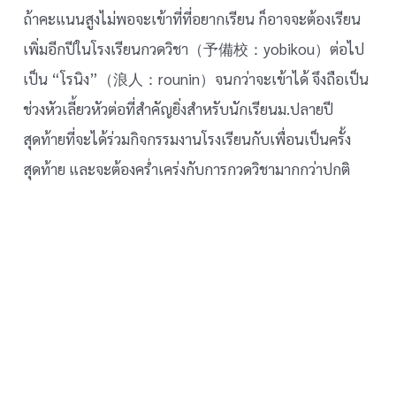
ถ้าคะแนนสูงไม่พอจะเข้าที่ที่อยากเรียน ก็อาจจะต้องเรียน
เพิ่มอีกปีในโรงเรียนกวดวิชา（予備校：yobikou）ต่อไป
เป็น “โรนิง”（浪人：rounin）จนกว่าจะเข้าได้ จึงถือเป็น
ช่วงหัวเลี้ยวหัวต่อที่สำคัญยิ่งสำหรับนักเรียนม.ปลายปี
สุดท้ายที่จะได้ร่วมกิจกรรมงานโรงเรียนกับเพื่อนเป็นครั้ง
สุดท้าย และจะต้องคร่ำเคร่งกับการกวดวิชามากกว่าปกติ