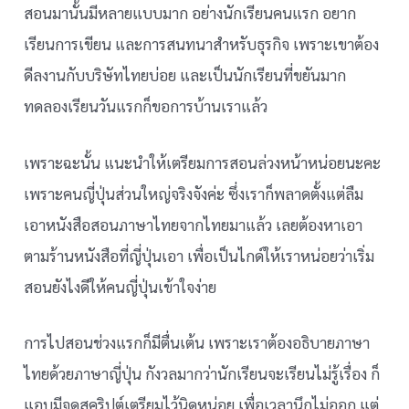
สอนมานั้นมีหลายแบบมาก อย่างนักเรียนคนแรก อยาก
เรียนการเขียน และการสนทนาสำหรับธุรกิจ เพราะเขาต้อง
ดีลงานกับบริษัทไทยบ่อย และเป็นนักเรียนที่ขยันมาก
ทดลองเรียนวันแรกก็ขอการบ้านเราแล้ว
เพราะฉะนั้น แนะนำให้เตรียมการสอนล่วงหน้าหน่อยนะคะ
เพราะคนญี่ปุ่นส่วนใหญ่จริงจังค่ะ ซึ่งเราก็พลาดตั้งแต่ลืม
เอาหนังสือสอนภาษาไทยจากไทยมาแล้ว เลยต้องหาเอา
ตามร้านหนังสือที่ญี่ปุ่นเอา เพื่อเป็นไกด์ให้เราหน่อยว่าเริ่ม
สอนยังไงดีให้คนญี่ปุ่นเข้าใจง่าย
การไปสอนช่วงแรกก็มีตื่นเต้น เพราะเราต้องอธิบายภาษา
ไทยด้วยภาษาญี่ปุ่น กังวลมากว่านักเรียนจะเรียนไม่รู้เรื่อง ก็
แอบมีจดสคริปต์เตรียมไว้นิดหน่อย เพื่อเวลานึกไม่ออก แต่