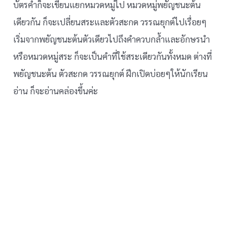
บัตรคำก็จะเขียนแยกหมวดหมู่ไป หมวดหมู่พยัญชนะต้น
เดียวกัน ก็จะเปลี่ยนสระและตัวสะกด วรรณยุกต์ไปเรื่อยๆ
เริ่มจากพยัญชนะต้นตัวเดียวไปถึงคำควบกล้ำและอักษรนำ
หรือหมวดหมู่สระ ก็จะเป็นคำที่ใช้สระเดียวกันทั้งหมด ต่างที่
พยัญชนะต้น ตัวสะกด วรรณยุกต์ ฝึกเปิดบ่อยๆให้นักเรียน
อ่าน ก็จะอ่านคล่องขึ้นค่ะ