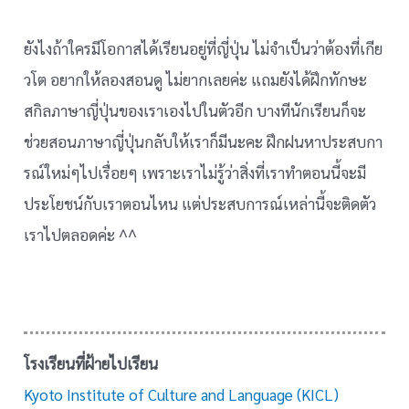
ยังไงถ้าใครมีโอกาสได้เรียนอยู่ที่ญี่ปุ่น ไม่จำเป็นว่าต้องที่เกีย
วโต อยากให้ลองสอนดู ไม่ยากเลยค่ะ แถมยังได้ฝึกทักษะ
สกิลภาษาญี่ปุ่นของเราเองไปในตัวอีก บางทีนักเรียนก็จะ
ช่วยสอนภาษาญี่ปุ่นกลับให้เราก็มีนะคะ ฝึกฝนหาประสบกา
รณ์ใหม่ๆไปเรื่อยๆ เพราะเราไม่รู้ว่าสิ่งที่เราทำตอนนี้จะมี
ประโยชน์กับเราตอนไหน แต่ประสบการณ์เหล่านี้จะติดตัว
เราไปตลอดค่ะ ^^
โรงเรียนที่ฝ้ายไปเรียน
Kyoto Institute of Culture and Language (KICL)