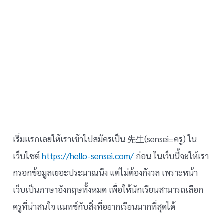
เริ่มแรกเลยให้เราเข้าไปสมัครเป็น 先生(sensei=ครู) ใน
เว็บไซต์
https://hello-sensei.com/
ก่อน ในเว็บนี้จะให้เรา
กรอกข้อมูลเยอะประมาณนึง แต่ไม่ต้องกังวล เพราะหน้า
เว็บเป็นภาษาอังกฤษทั้งหมด เพื่อให้นักเรียนสามารถเลือก
ครูที่น่าสนใจ แมทช์กับสิ่งที่อยากเรียนมากที่สุดได้