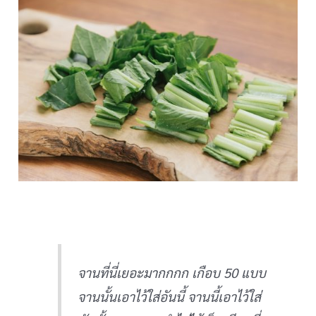
จานที่นี่เยอะมากกกก เกือบ 50 แบบ
จานนั้นเอาไว้ใส่อันนี้ จานนี้เอาไว้ใส่