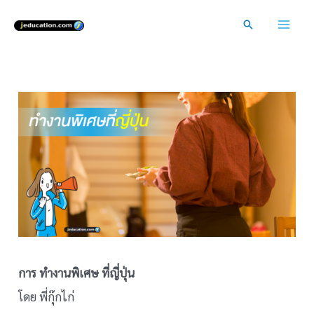
Skip
Search
to
Mai
content
Men
การ ทำงานพิเศษ ที่ญี่ปุ่น
โดย พี่กุ๊กไก่