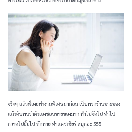
ทางไหน เงินสดหรือเราต้องไปเปิดบัญชีธนาคาร
จริงๆ แล้วพี่เคยทำงานพิเศษมาก่อน เป็นพวกร้านขายของ
แล้วค้นพบว่าตัวเองชอบขายของมาก ทำไปจัดไป ทำไป
กวาดไปยิ้มไป ทักทาย ทำแคชเชียร์ สนุกอะ 555