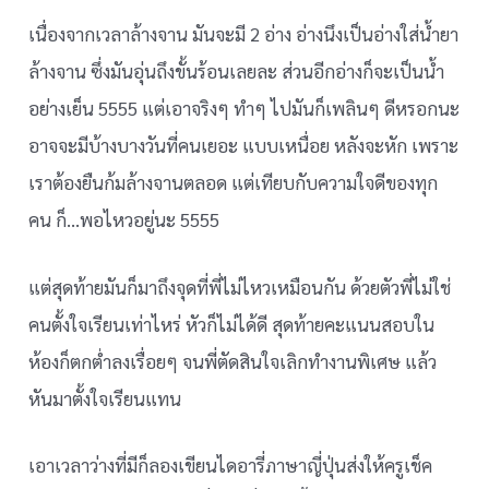
เนื่องจากเวลาล้างจาน มันจะมี 2 อ่าง อ่างนึงเป็นอ่างใส่น้ำยา
ล้างจาน ซึ่งมันอุ่นถึงขั้นร้อนเลยละ ส่วนอีกอ่างก็จะเป็นน้ำ
อย่างเย็น 5555 แต่เอาจริงๆ ทำๆ ไปมันก็เพลินๆ ดีหรอกนะ
อาจจะมีบ้างบางวันที่คนเยอะ แบบเหนื่อย หลังจะหัก เพราะ
เราต้องยืนก้มล้างจานตลอด แต่เทียบกับความใจดีของทุก
คน ก็…พอไหวอยู่นะ 5555
แต่สุดท้ายมันก็มาถึงจุดที่พี่ไม่ไหวเหมือนกัน ด้วยตัวพี่ไม่ใช่
คนตั้งใจเรียนเท่าไหร่ หัวก็ไม่ได้ดี สุดท้ายคะแนนสอบใน
ห้องก็ตกต่ำลงเรื่อยๆ จนพี่ตัดสินใจเลิกทำงานพิเศษ แล้ว
หันมาตั้งใจเรียนแทน
เอาเวลาว่างที่มีก็ลองเขียนไดอารี่ภาษาญี่ปุ่นส่งให้ครูเช็ค