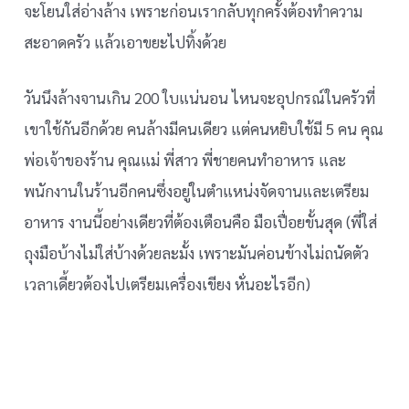
จะโยนใส่อ่างล้าง เพราะก่อนเรากลับทุกครั้งต้องทำความ
สะอาดครัว แล้วเอาขยะไปทิ้งด้วย
วันนึงล้างจานเกิน 200 ใบแน่นอน ไหนจะอุปกรณ์ในครัวที่
เขาใช้กันอีกด้วย คนล้างมีคนเดียว แต่คนหยิบใช้มี 5 คน คุณ
พ่อเจ้าของร้าน คุณแม่ พี่สาว พี่ชายคนทำอาหาร และ
พนักงานในร้านอีกคนซึ่งอยู่ในตำแหน่งจัดจานและเตรียม
อาหาร งานนี้อย่างเดียวที่ต้องเตือนคือ มือเปื่อยขั้นสุด (พี่ใส่
ถุงมือบ้างไม่ใส่บ้างด้วยละมั้ง เพราะมันค่อนข้างไม่ถนัดตัว
เวลาเดี้ยวต้องไปเตรียมเครื่องเขียง หั่นอะไรอีก)