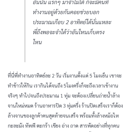
อันนั้น แรกๆ มาจำไม่ได้ ก็จะมีคนที่
ทำงานอยู่ด้วยกันคอยช่วยบอก
ประมาณเกือบ 2 อาทิตย์ได้นั่นแหละ
พี่ถึงพอจะจำได้ว่าอันไหนเก็บตรง
ไหน
ที่นี่พี่ทำงานอาทิตย์ละ 2 วัน เริ่มงานตั้งแต่ 5 โมงเย็น เขาจะ
ทำข้าวให้กิน เรากินได้จนถึง 5โมงครึ่งก็จะถึงเวลาเข้างาน
จริงๆ ทำไปจนถึงประมาณ 1 ทุ่ม จะต้องเปลี่ยนถ่ายน้ำล้าง
จานใหม่หมด ร้านอาหารปิด 3 ทุ่มครึ่ง ร้านปิดเสร็จเราก็ต้อง
ล้างจานของลูกค้าคนสุดท้ายจนเสร็จ พร้อมทั้งล้างหม้อไห
กะละมัง ทัพพี ตะกร้า เขียง อ่าง ถาด สารพัดอย่างที่ทุกคน