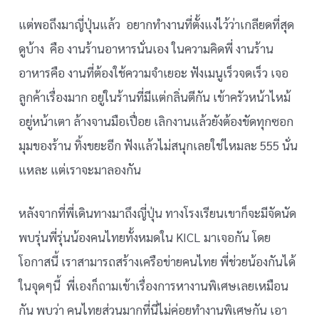
แต่พอถึงมาญี่ปุ่นแล้ว อยากทำงานที่ตั้งแง่ไว้ว่าเกลียดที่สุด
ดูบ้าง คือ งานร้านอาหารนั่นเอง ในความคิดพี่ งานร้าน
อาหารคือ งานที่ต้องใช้ความจำเยอะ ฟังเมนูเร็วจดเร็ว เจอ
ลูกค้าเรื่องมาก อยู่ในร้านที่มีแต่กลิ่นตีกัน เข้าครัวหน้าไหม้
อยู่หน้าเตา ล้างจานมือเปื่อย เลิกงานแล้วยังต้องขัดทุกซอก
มุมของร้าน ทิ้งขยะอีก ฟังแล้วไม่สนุกเลยใช่ไหมละ 555 นั่น
แหละ แต่เราจะมาลองกัน
หลังจากที่พี่เดินทางมาถึงญี่ปุ่น ทางโรงเรียนเขาก็จะมีจัดนัด
พบรุ่นพี่รุ่นน้องคนไทยทั้งหมดใน KICL มาเจอกัน โดย
โอกาสนี้ เราสามารถสร้างเครือข่ายคนไทย พี่ช่วยน้องกันได้
ในจุดๆนี้ พี่เองก็ถามเข้าเรื่องการหางานพิเศษเลยเหมือน
กัน พบว่า คนไทยส่วนมากที่นี่ไม่ค่อยทำงานพิเศษกัน เอา