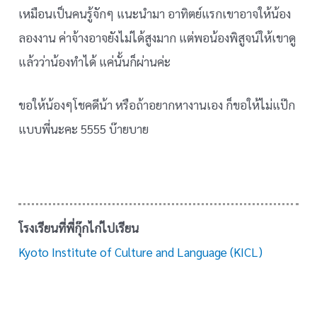
เหมือนเป็นคนรู้จักๆ แนะนำมา อาทิตย์แรกเขาอาจให้น้อง
ลองงาน ค่าจ้างอาจยังไม่ได้สูงมาก แต่พอน้องพิสูจน์ให้เขาดู
แล้วว่าน้องทำได้ แค่นั้นก็ผ่านค่ะ
ขอให้น้องๆโชคดีน้า หรือถ้าอยากหางานเอง ก็ขอให้ไม่แป๊ก
แบบพี่นะคะ 5555 บ๊ายบาย
โรงเรียนที่พี่กุ๊กไก่ไปเรียน
Kyoto Institute of Culture and Language (KICL)