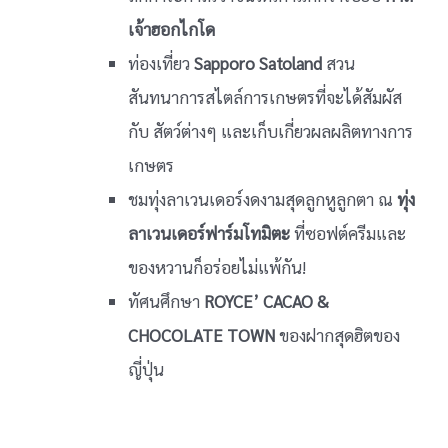
เจ้าฮอกไกโด
ท่องเที่ยว
Sapporo Satoland
สวน
สันทนาการสไตล์การเกษตรที่จะได้สัมผัส
กับ สัตว์ต่างๆ และเก็บเกี่ยวผลผลิตทางการ
เกษตร
ชมทุ่งลาเวนเดอร์งดงามสุดลูกหูลูกตา ณ
ทุ่ง
ลาเวนเดอร์ฟาร์มโทมิตะ
ที่ซอฟต์ครีมและ
ของหวานก็อร่อยไม่แพ้กัน!
ทัศนศึกษา
ROYCE’ CACAO &
CHOCOLATE TOWN
ของฝากสุดฮิตของ
ญี่ปุ่น