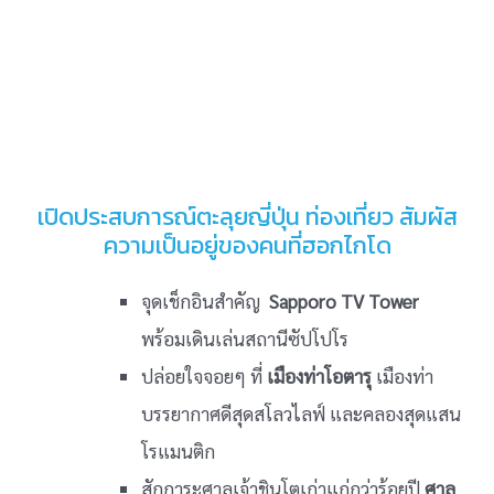
เปิดประสบการณ์ตะลุยญี่ปุ่น ท่องเที่ยว สัมผัส
ความเป็นอยู่ของคนที่ฮอกไกโด
จุดเช็กอินสำคัญ
Sapporo TV Tower
พร้อมเดินเล่นสถานีซัปโปโร
ปล่อยใจจอยๆ ที่
เมืองท่าโอตารุ
เมืองท่า
บรรยากาศดีสุดสโลวไลฟ์ และคลองสุดแสน
โรแมนติก
สักการะศาลเจ้าชินโตเก่าแก่กว่าร้อยปี
ศาล