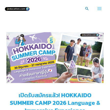
Skip
Search
to
Mai
content
Men
เปิดรับสมัครแล้ว!
HOKKAIDO
SUMMER CAMP 2026
Language &