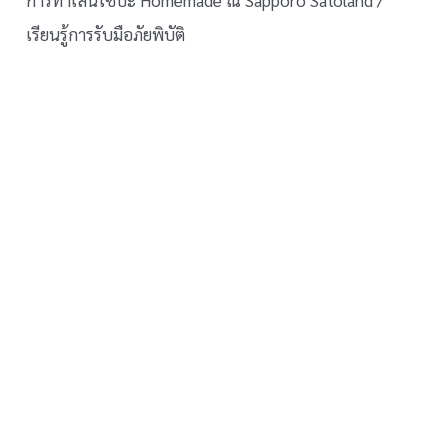
การทำเส้นโซบะ Homemade ณ Sapporo Satoland /
เรียนรู้การรับมือภัยพิบัติ