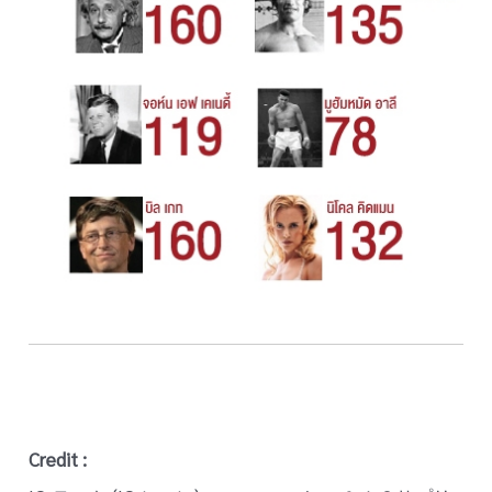
Credit :