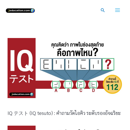
Skip
Search
to
Mai
content
Men
IQ テスト (IQ tesuto) : คำถามวัดไอคิว ระดับรองอัจฉริยะ