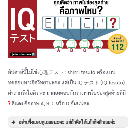
สัปดาห์นี้ไม่ใช่ 心理テスト : shinri tesuto หรือแบบ
ทดสอบทางจิตวิทยานะคะ แต่เป็น IQ テスト (IQ tesuto)
คำถามวัดไอคิว ค่ะ มาลองตอบกันว่า ภาพในช่องสุดท้ายที่มี
?
สีแดง คือภาพ A, B, C หรือ D กันแน่คะ..
อย่าเพิ่งแอบดูเฉลยนะคะ แต่ถ้าคิดได้แล้วก็คลิกเลยค่ะ