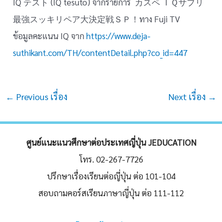
IQ テスト (IQ tesuto) จากรายการ カスペ ＩＱサプリ
最強スッキリペア大決定戦ＳＰ！ทาง Fuji TV
ข้อมูลคะแนน IQ จาก
https://www.deja-
suthikant.com/TH/contentDetail.php?co_id=447
Post
←
Previous เรื่อง
Next เรื่อง
→
navigation
ศูนย์แนะแนวศึกษาต่อประเทศญี่ปุ่น JEDUCATION
โทร. 02-267-7726
ปรึกษาเรื่องเรียนต่อญี่ปุ่น ต่อ 101-104
สอบถามคอร์สเรียนภาษาญี่ปุ่น ต่อ 111-112