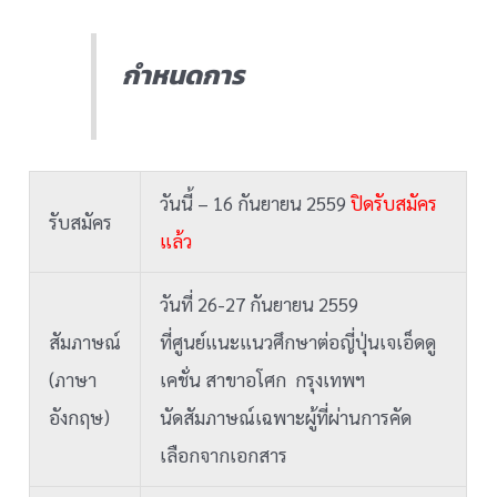
กำหนดการ
วันนี้ – 16 กันยายน 2559
ปิดรับสมัคร
รับสมัคร
แล้ว
วันที่ 26-27 กันยายน 2559
สัมภาษณ์
ที่ศูนย์แนะแนวศึกษาต่อญี่ปุ่นเจเอ็ดดู
(ภาษา
เคชั่น สาขาอโศก กรุงเทพฯ
อังกฤษ)
นัดสัมภาษณ์เฉพาะผู้ที่ผ่านการคัด
เลือกจากเอกสาร