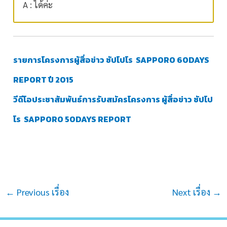
A : ได้ค่ะ
รายการโครงการผู้สื่อข่าว ซัปโปโร SAPPORO 60DAYS
REPORT ปี 2015
วีดีโอประชาสัมพันธ์การรับสมัครโครงการ ผู้สื่อข่าว ซัปโป
โร SAPPORO 50DAYS REPORT
Post
←
Previous เรื่อง
Next เรื่อง
→
navigation