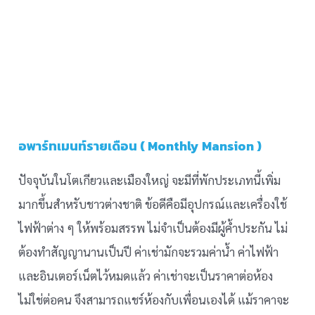
อพาร์ทเมนท์รายเดือน ( Monthly Mansion )
ปัจจุบันในโตเกียวและเมืองใหญ่ จะมีที่พักประเภทนี้เพิ่ม
มากขึ้นสำหรับชาวต่างชาติ ข้อดีคือมีอุปกรณ์และเครื่องใช้
ไฟฟ้าต่าง ๆ ให้พร้อมสรรพ ไม่จำเป็นต้องมีผู้ค้ำประกัน ไม่
ต้องทำสัญญานานเป็นปี ค่าเช่ามักจะรวมค่าน้ำ ค่าไฟฟ้า
และอินเตอร์เน็ตไว้หมดแล้ว ค่าเช่าจะเป็นราคาต่อห้อง
ไม่ใช่ต่อคน จึงสามารถแชร์ห้องกับเพื่อนเองได้ แม้ราคาจะ