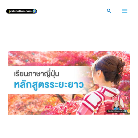
Skip
Search
to
Mai
content
Men
เรียนต่อญี่ปุ่น หลักสูตรภาษาญี่ปุ่นระยะยา