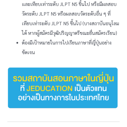
และเทียบเท่าระดับ JLPT N5 ขึ้นไป หรือมีผลสอบ
วัดระดับ JLPT N5 หรือผลสอบวัดระดับอื่น ๆ ที่
เทียบเท่าระดับ JLPT N5 ขึ้นไป (บางสถาบันอนุโลม
ได้ หากผู้สมัครมีวุฒิปริญญาตรีขณะยื่นสมัครเรียน)
ต้องมีเป้าหมายในการไปเรียนภาษาที่ญี่ปุ่นอย่าง
ชัดเจน